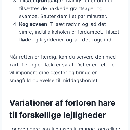
Tilsæt grøntsager
: Når kødet er brunet,
tilsættes de hakkede grøntsager og
svampe. Sauter dem i et par minutter.
Kog sovsen
: Tilsæt rødvin og lad det
simre, indtil alkoholen er fordampet. Tilsæt
fløde og krydderier, og lad det koge ind.
Når retten er færdig, kan du servere den med
kartofler og en lækker salat. Det er en ret, der
vil imponere dine gæster og bringe en
smagfuld oplevelse til middagsbordet.
Variationer af forloren hare
til forskellige lejligheder
Forloren hare kan tilpasses til mange forskellige