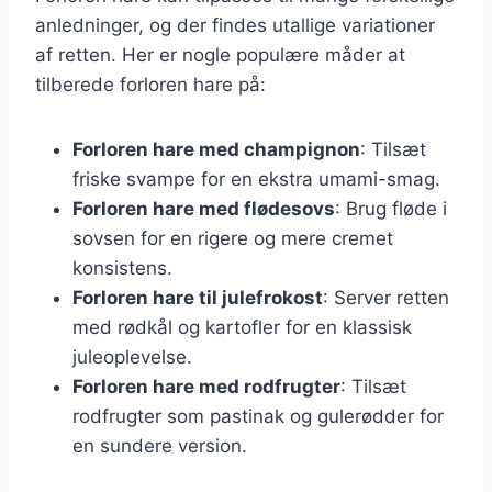
anledninger, og der findes utallige variationer
af retten. Her er nogle populære måder at
tilberede forloren hare på:
Forloren hare med champignon
: Tilsæt
friske svampe for en ekstra umami-smag.
Forloren hare med flødesovs
: Brug fløde i
sovsen for en rigere og mere cremet
konsistens.
Forloren hare til julefrokost
: Server retten
med rødkål og kartofler for en klassisk
juleoplevelse.
Forloren hare med rodfrugter
: Tilsæt
rodfrugter som pastinak og gulerødder for
en sundere version.