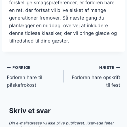
forskellige smagspræferencer, er forloren hare
en ret, der fortsat vil blive elsket af mange
generationer fremover. Så næste gang du
planlægger en middag, overvej at inkludere
denne tidløse klassiker, der vil bringe glæde og
tilfredshed til dine gæster.
Indlægsnavigation
FORRIGE
NÆSTE
Forloren hare til
Forloren hare opskrift
påskefrokost
til fest
Skriv et svar
Din e-mailadresse vil ikke blive publiceret.
Krævede felter