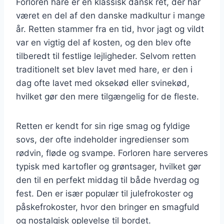
Forloren hare er en klassisk dansk ret, der har
været en del af den danske madkultur i mange
år. Retten stammer fra en tid, hvor jagt og vildt
var en vigtig del af kosten, og den blev ofte
tilberedt til festlige lejligheder. Selvom retten
traditionelt set blev lavet med hare, er den i
dag ofte lavet med oksekød eller svinekød,
hvilket gør den mere tilgængelig for de fleste.
Retten er kendt for sin rige smag og fyldige
sovs, der ofte indeholder ingredienser som
rødvin, fløde og svampe. Forloren hare serveres
typisk med kartofler og grøntsager, hvilket gør
den til en perfekt middag til både hverdag og
fest. Den er især populær til julefrokoster og
påskefrokoster, hvor den bringer en smagfuld
og nostalgisk oplevelse til bordet.