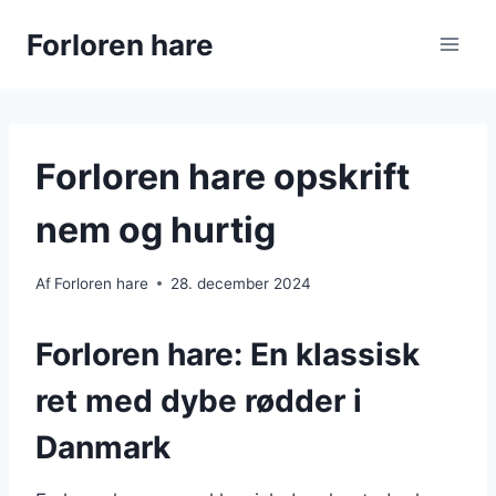
Fortsæt
Forloren hare
til
indhold
Forloren hare opskrift
nem og hurtig
Af
Forloren hare
28. december 2024
Forloren hare: En klassisk
ret med dybe rødder i
Danmark