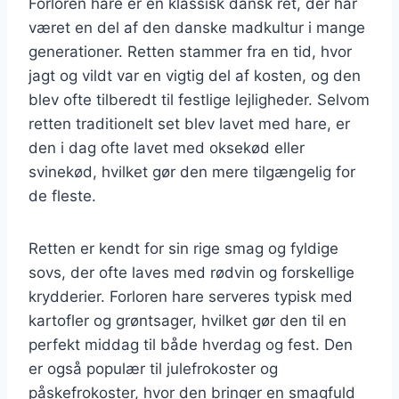
Forloren hare er en klassisk dansk ret, der har
været en del af den danske madkultur i mange
generationer. Retten stammer fra en tid, hvor
jagt og vildt var en vigtig del af kosten, og den
blev ofte tilberedt til festlige lejligheder. Selvom
retten traditionelt set blev lavet med hare, er
den i dag ofte lavet med oksekød eller
svinekød, hvilket gør den mere tilgængelig for
de fleste.
Retten er kendt for sin rige smag og fyldige
sovs, der ofte laves med rødvin og forskellige
krydderier. Forloren hare serveres typisk med
kartofler og grøntsager, hvilket gør den til en
perfekt middag til både hverdag og fest. Den
er også populær til julefrokoster og
påskefrokoster, hvor den bringer en smagfuld