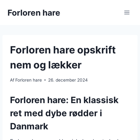
Fortsæt
Forloren hare
til
indhold
Forloren hare opskrift
nem og lækker
Af
Forloren hare
26. december 2024
Forloren hare: En klassisk
ret med dybe rødder i
Danmark