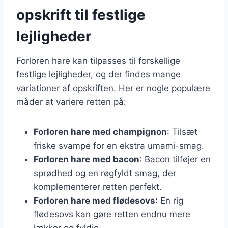
opskrift til festlige
lejligheder
Forloren hare kan tilpasses til forskellige
festlige lejligheder, og der findes mange
variationer af opskriften. Her er nogle populære
måder at variere retten på:
Forloren hare med champignon
: Tilsæt
friske svampe for en ekstra umami-smag.
Forloren hare med bacon
: Bacon tilføjer en
sprødhed og en røgfyldt smag, der
komplementerer retten perfekt.
Forloren hare med flødesovs
: En rig
flødesovs kan gøre retten endnu mere
lækker og fyldig.