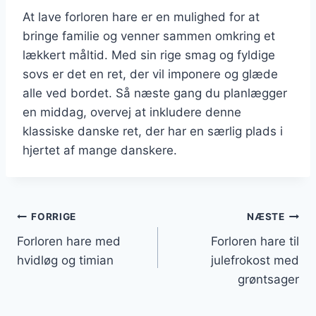
At lave forloren hare er en mulighed for at
bringe familie og venner sammen omkring et
lækkert måltid. Med sin rige smag og fyldige
sovs er det en ret, der vil imponere og glæde
alle ved bordet. Så næste gang du planlægger
en middag, overvej at inkludere denne
klassiske danske ret, der har en særlig plads i
hjertet af mange danskere.
Indlægsnavigation
FORRIGE
NÆSTE
Forloren hare med
Forloren hare til
hvidløg og timian
julefrokost med
grøntsager