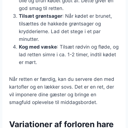
olie og brun kødet godt af. Dette giver en
god smag til retten.
Tilsæt grøntsager
: Når kødet er brunet,
tilsættes de hakkede grøntsager og
krydderierne. Lad det stege i et par
minutter.
Kog med væske
: Tilsæt rødvin og fløde, og
lad retten simre i ca. 1-2 timer, indtil kødet
er mørt.
Når retten er færdig, kan du servere den med
kartofler og en lækker sovs. Det er en ret, der
vil imponere dine gæster og bringe en
smagfuld oplevelse til middagsbordet.
Variationer af forloren hare