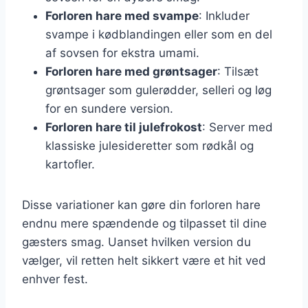
Forloren hare med svampe
: Inkluder
svampe i kødblandingen eller som en del
af sovsen for ekstra umami.
Forloren hare med grøntsager
: Tilsæt
grøntsager som gulerødder, selleri og løg
for en sundere version.
Forloren hare til julefrokost
: Server med
klassiske julesideretter som rødkål og
kartofler.
Disse variationer kan gøre din forloren hare
endnu mere spændende og tilpasset til dine
gæsters smag. Uanset hvilken version du
vælger, vil retten helt sikkert være et hit ved
enhver fest.