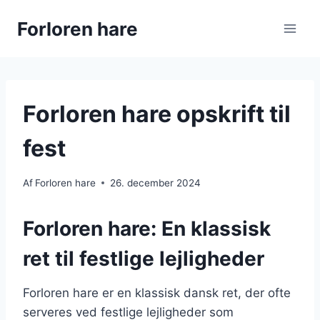
Fortsæt
Forloren hare
til
indhold
Forloren hare opskrift til
fest
Af
Forloren hare
26. december 2024
Forloren hare: En klassisk
ret til festlige lejligheder
Forloren hare er en klassisk dansk ret, der ofte
serveres ved festlige lejligheder som