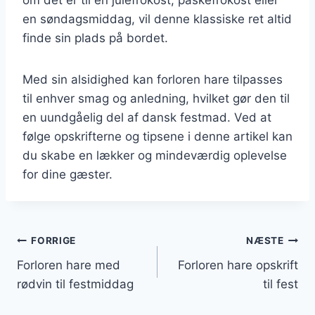
en søndagsmiddag, vil denne klassiske ret altid
finde sin plads på bordet.
Med sin alsidighed kan forloren hare tilpasses
til enhver smag og anledning, hvilket gør den til
en uundgåelig del af dansk festmad. Ved at
følge opskrifterne og tipsene i denne artikel kan
du skabe en lækker og mindeværdig oplevelse
for dine gæster.
Indlægsnavigation
FORRIGE
NÆSTE
Forloren hare med
Forloren hare opskrift
rødvin til festmiddag
til fest