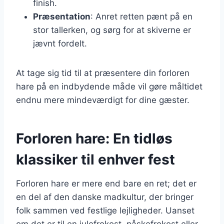
finish.
Præsentation
: Anret retten pænt på en
stor tallerken, og sørg for at skiverne er
jævnt fordelt.
At tage sig tid til at præsentere din forloren
hare på en indbydende måde vil gøre måltidet
endnu mere mindeværdigt for dine gæster.
Forloren hare: En tidløs
klassiker til enhver fest
Forloren hare er mere end bare en ret; det er
en del af den danske madkultur, der bringer
folk sammen ved festlige lejligheder. Uanset
om det er til en julefrokost, påskefrokost eller