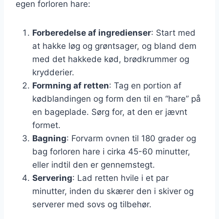
egen forloren hare:
Forberedelse af ingredienser
: Start med
at hakke løg og grøntsager, og bland dem
med det hakkede kød, brødkrummer og
krydderier.
Formning af retten
: Tag en portion af
kødblandingen og form den til en “hare” på
en bageplade. Sørg for, at den er jævnt
formet.
Bagning
: Forvarm ovnen til 180 grader og
bag forloren hare i cirka 45-60 minutter,
eller indtil den er gennemstegt.
Servering
: Lad retten hvile i et par
minutter, inden du skærer den i skiver og
serverer med sovs og tilbehør.