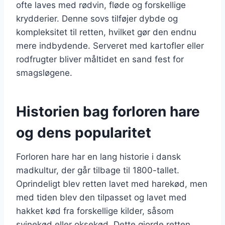
ofte laves med rødvin, fløde og forskellige
krydderier. Denne sovs tilføjer dybde og
kompleksitet til retten, hvilket gør den endnu
mere indbydende. Serveret med kartofler eller
rodfrugter bliver måltidet en sand fest for
smagsløgene.
Historien bag forloren hare
og dens popularitet
Forloren hare har en lang historie i dansk
madkultur, der går tilbage til 1800-tallet.
Oprindeligt blev retten lavet med harekød, men
med tiden blev den tilpasset og lavet med
hakket kød fra forskellige kilder, såsom
svinekød eller oksekød. Dette gjorde retten