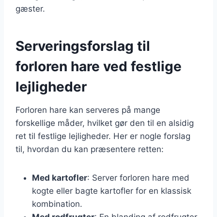
gæster.
Serveringsforslag til
forloren hare ved festlige
lejligheder
Forloren hare kan serveres på mange
forskellige måder, hvilket gør den til en alsidig
ret til festlige lejligheder. Her er nogle forslag
til, hvordan du kan præsentere retten:
Med kartofler
: Server forloren hare med
kogte eller bagte kartofler for en klassisk
kombination.
Med rodfrugter
: En blanding af rodfrugter