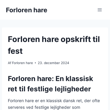
Fortsæt
Forloren hare
til
indhold
Forloren hare opskrift til
fest
Af
Forloren hare
23. december 2024
Forloren hare: En klassisk
ret til festlige lejligheder
Forloren hare er en klassisk dansk ret, der ofte
serveres ved festlige lejligheder som