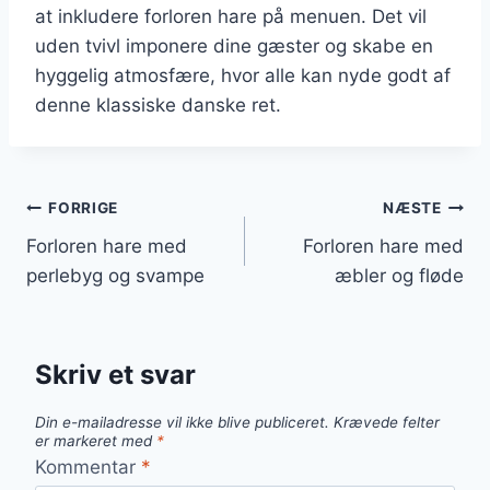
at inkludere forloren hare på menuen. Det vil
uden tvivl imponere dine gæster og skabe en
hyggelig atmosfære, hvor alle kan nyde godt af
denne klassiske danske ret.
Indlægsnavigation
FORRIGE
NÆSTE
Forloren hare med
Forloren hare med
perlebyg og svampe
æbler og fløde
Skriv et svar
Din e-mailadresse vil ikke blive publiceret.
Krævede felter
er markeret med
*
Kommentar
*