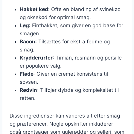
Hakket kød
: Ofte en blanding af svinekød
og oksekød for optimal smag.
Løg
: Finthakket, som giver en god base for
smagen.
Bacon
: Tilsættes for ekstra fedme og
smag.
Krydderurter
: Timian, rosmarin og persille
er populære valg.
Fløde
: Giver en cremet konsistens til
sovsen.
Rødvin
: Tilføjer dybde og kompleksitet til
retten.
Disse ingredienser kan varieres alt efter smag
og præferencer. Nogle opskrifter inkluderer
også grøntsager som gulerødder og selleri, som