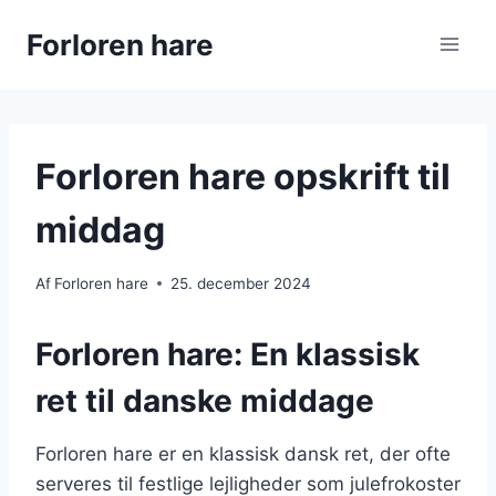
Fortsæt
Forloren hare
til
indhold
Forloren hare opskrift til
middag
Af
Forloren hare
25. december 2024
Forloren hare: En klassisk
ret til danske middage
Forloren hare er en klassisk dansk ret, der ofte
serveres til festlige lejligheder som julefrokoster