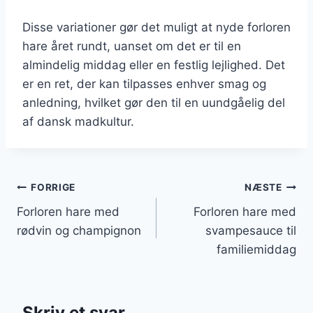
Disse variationer gør det muligt at nyde forloren
hare året rundt, uanset om det er til en
almindelig middag eller en festlig lejlighed. Det
er en ret, der kan tilpasses enhver smag og
anledning, hvilket gør den til en uundgåelig del
af dansk madkultur.
Indlægsnavigation
FORRIGE
NÆSTE
Forloren hare med
Forloren hare med
rødvin og champignon
svampesauce til
familiemiddag
Skriv et svar