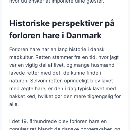
hvor du ønsker at imponere dine gæster.
Historiske perspektiver på
forloren hare i Danmark
Forloren hare har en lang historie i dansk
madkultur. Retten stammer fra en tid, hvor jagt
var en vigtig del af livet, og mange husmænd
lavede retter med det, de kunne finde i
naturen. Selvom retten oprindeligt blev lavet
med ægte hare, er den i dag typisk lavet med
hakket kød, hvilket gør den mere tilgængelig for
alle.
I det 19. århundrede blev forloren hare en
populær ret blandt de danske borgerskaber, og