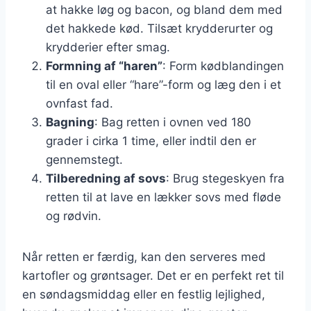
at hakke løg og bacon, og bland dem med
det hakkede kød. Tilsæt krydderurter og
krydderier efter smag.
Formning af “haren”
: Form kødblandingen
til en oval eller “hare”-form og læg den i et
ovnfast fad.
Bagning
: Bag retten i ovnen ved 180
grader i cirka 1 time, eller indtil den er
gennemstegt.
Tilberedning af sovs
: Brug stegeskyen fra
retten til at lave en lækker sovs med fløde
og rødvin.
Når retten er færdig, kan den serveres med
kartofler og grøntsager. Det er en perfekt ret til
en søndagsmiddag eller en festlig lejlighed,