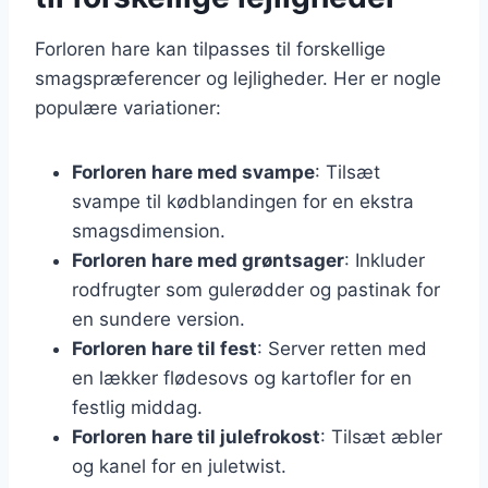
Forloren hare kan tilpasses til forskellige
smagspræferencer og lejligheder. Her er nogle
populære variationer:
Forloren hare med svampe
: Tilsæt
svampe til kødblandingen for en ekstra
smagsdimension.
Forloren hare med grøntsager
: Inkluder
rodfrugter som gulerødder og pastinak for
en sundere version.
Forloren hare til fest
: Server retten med
en lækker flødesovs og kartofler for en
festlig middag.
Forloren hare til julefrokost
: Tilsæt æbler
og kanel for en juletwist.