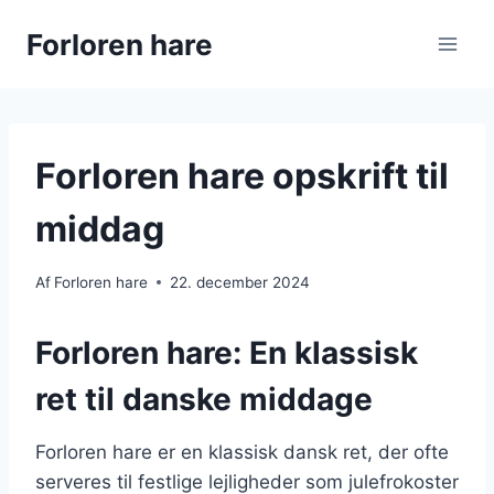
Fortsæt
Forloren hare
til
indhold
Forloren hare opskrift til
middag
Af
Forloren hare
22. december 2024
Forloren hare: En klassisk
ret til danske middage
Forloren hare er en klassisk dansk ret, der ofte
serveres til festlige lejligheder som julefrokoster