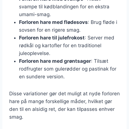
svampe til kødblandingen for en ekstra
umami-smag.
Forloren hare med flødesovs
: Brug fløde i
sovsen for en rigere smag.
Forloren hare til julefrokost
: Server med
rødkål og kartofler for en traditionel
juleoplevelse.
Forloren hare med grøntsager
: Tilsæt
rodfrugter som gulerødder og pastinak for
en sundere version.
Disse variationer gør det muligt at nyde forloren
hare på mange forskellige måder, hvilket gør
den til en alsidig ret, der kan tilpasses enhver
smag.