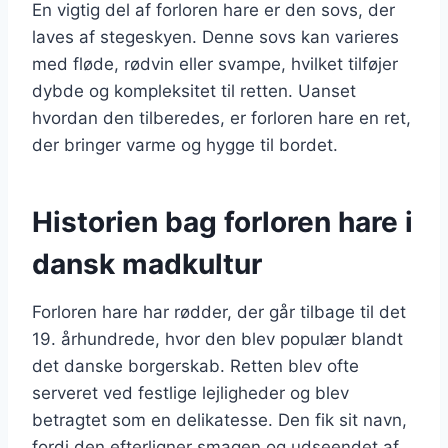
En vigtig del af forloren hare er den sovs, der
laves af stegeskyen. Denne sovs kan varieres
med fløde, rødvin eller svampe, hvilket tilføjer
dybde og kompleksitet til retten. Uanset
hvordan den tilberedes, er forloren hare en ret,
der bringer varme og hygge til bordet.
Historien bag forloren hare i
dansk madkultur
Forloren hare har rødder, der går tilbage til det
19. århundrede, hvor den blev populær blandt
det danske borgerskab. Retten blev ofte
serveret ved festlige lejligheder og blev
betragtet som en delikatesse. Den fik sit navn,
fordi den efterligner smagen og udseendet af