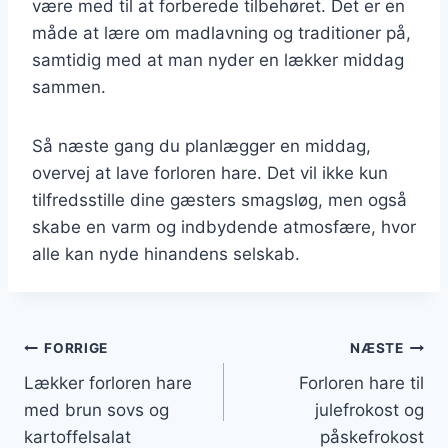
være med til at forberede tilbehøret. Det er en
måde at lære om madlavning og traditioner på,
samtidig med at man nyder en lækker middag
sammen.
Så næste gang du planlægger en middag,
overvej at lave forloren hare. Det vil ikke kun
tilfredsstille dine gæsters smagsløg, men også
skabe en varm og indbydende atmosfære, hvor
alle kan nyde hinandens selskab.
Indlægsnavigation
FORRIGE
NÆSTE
Lækker forloren hare
Forloren hare til
med brun sovs og
julefrokost og
kartoffelsalat
påskefrokost