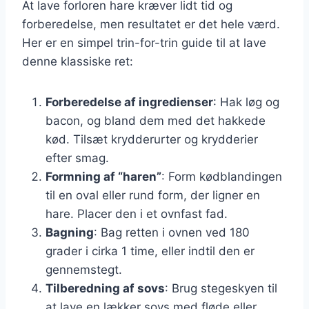
At lave forloren hare kræver lidt tid og
forberedelse, men resultatet er det hele værd.
Her er en simpel trin-for-trin guide til at lave
denne klassiske ret:
Forberedelse af ingredienser
: Hak løg og
bacon, og bland dem med det hakkede
kød. Tilsæt krydderurter og krydderier
efter smag.
Formning af “haren”
: Form kødblandingen
til en oval eller rund form, der ligner en
hare. Placer den i et ovnfast fad.
Bagning
: Bag retten i ovnen ved 180
grader i cirka 1 time, eller indtil den er
gennemstegt.
Tilberedning af sovs
: Brug stegeskyen til
at lave en lækker sovs med fløde eller