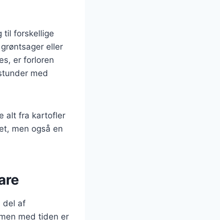
til forskellige
grøntsager eller
s, er forloren
 stunder med
 alt fra kartofler
ret, men også en
are
 del af
, men med tiden er