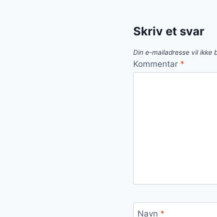
Skriv et svar
Din e-mailadresse vil ikke b
Kommentar
*
Navn
*