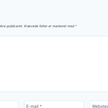
live publiceret.
Krævede felter er markeret med
*
E-mail
*
Webste