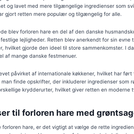
sset og lavet med mere tilgængelige ingredienser som s
r gjort retten mere populær og tilgængelig for alle.
rede blev forloren hare en del af den danske husmandsk
festlige lejligheder. Retten blev anerkendt for sin evne 
hvilket gjorde den ideel til store sammenkomster. I da
el af mange danske festmenuer.
vet påvirket af internationale køkkener, hvilket har ført t
man finde opskrifter, der inkluderer ingredienser som r
skellige krydderurter, hvilket giver retten en moderne t
er til forloren hare med grøntsag
 forloren hare, er det vigtigt at vælge de rette ingredien