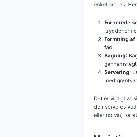
enkel proces. Her
Forberedels
krydderier i e
Formning af 
fad.
Bagning
: Ba
gennemstegt
Servering
: L
med grøntsag
Det er vigtigt at 
den serveres ved
eller rødvin, for 