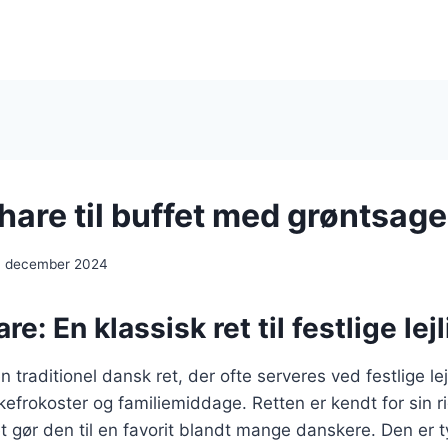
hare til buffet med grøntsage
. december 2024
re: En klassisk ret til festlige le
n traditionel dansk ret, der ofte serveres ved festlige l
skefrokoster og familiemiddage. Retten er kendt for sin
et gør den til en favorit blandt mange danskere. Den er t