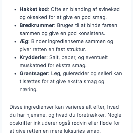
Hakket kød
: Ofte en blanding af svinekød
og oksekød for at give en god smag.
Brødkrummer
: Bruges til at binde farsen
sammen og give en god konsistens.
Æg
: Binder ingredienserne sammen og
giver retten en fast struktur.
Krydderier
: Salt, peber, og eventuelt
muskatnød for ekstra smag.
Grøntsager
: Løg, gulerødder og selleri kan
tilsættes for at give ekstra smag og
næring.
Disse ingredienser kan varieres alt efter, hvad
du har hjemme, og hvad du foretrækker. Nogle
opskrifter inkluderer også rødvin eller fløde for
at give retten en mere luksuriøs smag.