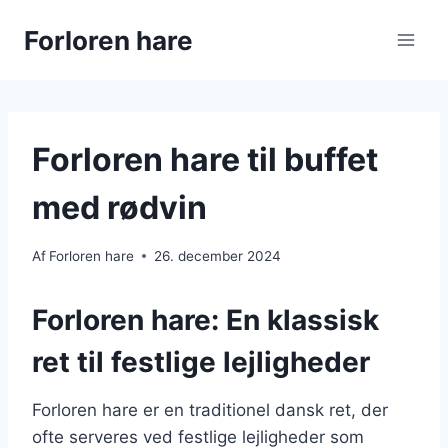
Fortsæt
Forloren hare
til
indhold
Forloren hare til buffet
med rødvin
Af
Forloren hare
26. december 2024
Forloren hare: En klassisk
ret til festlige lejligheder
Forloren hare er en traditionel dansk ret, der
ofte serveres ved festlige lejligheder som