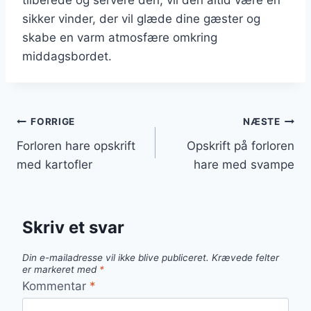
sikker vinder, der vil glæde dine gæster og
skabe en varm atmosfære omkring
middagsbordet.
Indlægsnavigation
FORRIGE
NÆSTE
Forloren hare opskrift
Opskrift på forloren
med kartofler
hare med svampe
Skriv et svar
Din e-mailadresse vil ikke blive publiceret.
Krævede felter
er markeret med
*
Kommentar
*