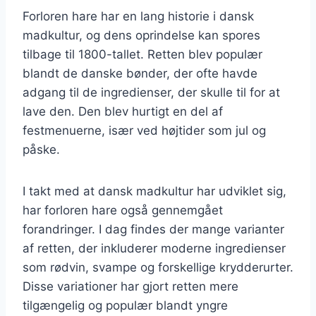
Forloren hare har en lang historie i dansk
madkultur, og dens oprindelse kan spores
tilbage til 1800-tallet. Retten blev populær
blandt de danske bønder, der ofte havde
adgang til de ingredienser, der skulle til for at
lave den. Den blev hurtigt en del af
festmenuerne, især ved højtider som jul og
påske.
I takt med at dansk madkultur har udviklet sig,
har forloren hare også gennemgået
forandringer. I dag findes der mange varianter
af retten, der inkluderer moderne ingredienser
som rødvin, svampe og forskellige krydderurter.
Disse variationer har gjort retten mere
tilgængelig og populær blandt yngre