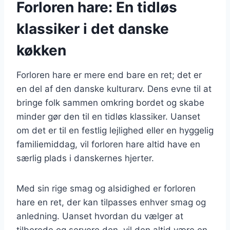
Forloren hare: En tidløs
klassiker i det danske
køkken
Forloren hare er mere end bare en ret; det er
en del af den danske kulturarv. Dens evne til at
bringe folk sammen omkring bordet og skabe
minder gør den til en tidløs klassiker. Uanset
om det er til en festlig lejlighed eller en hyggelig
familiemiddag, vil forloren hare altid have en
særlig plads i danskernes hjerter.
Med sin rige smag og alsidighed er forloren
hare en ret, der kan tilpasses enhver smag og
anledning. Uanset hvordan du vælger at
tilberede og servere den, vil den altid være en