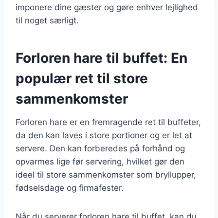
imponere dine gæster og gøre enhver lejlighed
til noget særligt.
Forloren hare til buffet: En
populær ret til store
sammenkomster
Forloren hare er en fremragende ret til buffeter,
da den kan laves i store portioner og er let at
servere. Den kan forberedes på forhånd og
opvarmes lige før servering, hvilket gør den
ideel til store sammenkomster som bryllupper,
fødselsdage og firmafester.
Når du serverer forloren hare til buffet, kan du