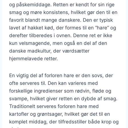
og påskemiddage. Retten er kendt for sin rige
smag og møre konsistens, hvilket gør den til en
favorit blandt mange danskere. Den er typisk
lavet af hakket kød, der formes til en “hare” og
derefter tilberedes i ovnen. Denne ret er ikke
kun velsmagende, men også en del af den
danske madkultur, der værdsætter
hjemmelavede retter.
En vigtig del af forloren hare er den sovs, der
ofte serveres til. Den kan varieres med
forskellige ingredienser som rødvin, fløde og
svampe, hvilket giver retten en dybde af smag.
Traditionelt serveres forloren hare med
kartofler og grøntsager, hvilket gør det til en
komplet middag, der tilfredsstiller både krop og