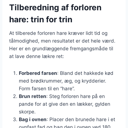
Tilberedning af forloren
hare: trin for trin
At tilberede forloren hare kræver lidt tid og
tålmodighed, men resultatet er det hele værd.
Her er en grundlæggende fremgangsmåde til
at lave denne lækre ret:
Forbered farsen
: Bland det hakkede kød
med brødkrummer, æg, og krydderier.
Form farsen til en “hare”.
Brun retten
: Steg forloren hare på en
pande for at give den en lækker, gylden
skorpe.
Bag i ovnen
: Placer den brunede hare i et
ovnfast fad og bag den i ovnen ved 180