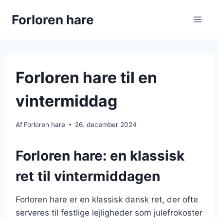
Fortsæt
Forloren hare
til
indhold
Forloren hare til en
vintermiddag
Af
Forloren hare
26. december 2024
Forloren hare: en klassisk
ret til vintermiddagen
Forloren hare er en klassisk dansk ret, der ofte
serveres til festlige lejligheder som julefrokoster