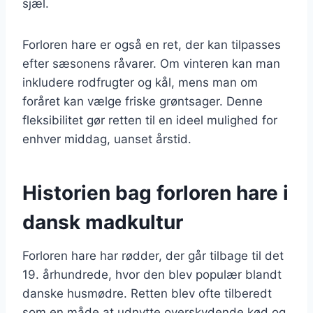
sjæl.
Forloren hare er også en ret, der kan tilpasses
efter sæsonens råvarer. Om vinteren kan man
inkludere rodfrugter og kål, mens man om
foråret kan vælge friske grøntsager. Denne
fleksibilitet gør retten til en ideel mulighed for
enhver middag, uanset årstid.
Historien bag forloren hare i
dansk madkultur
Forloren hare har rødder, der går tilbage til det
19. århundrede, hvor den blev populær blandt
danske husmødre. Retten blev ofte tilberedt
som en måde at udnytte overskydende kød og