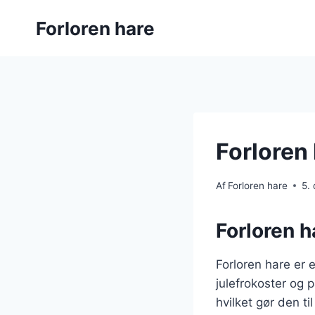
Fortsæt
Forloren hare
til
indhold
Forloren 
Af
Forloren hare
5.
Forloren h
Forloren hare er e
julefrokoster og 
hvilket gør den t