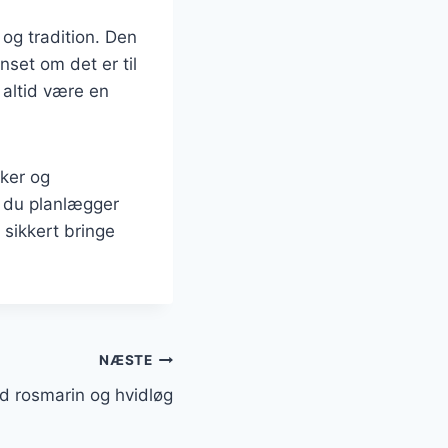
 og tradition. Den
set om det er til
 altid være en
kker og
g du planlægger
 sikkert bringe
NÆSTE
d rosmarin og hvidløg