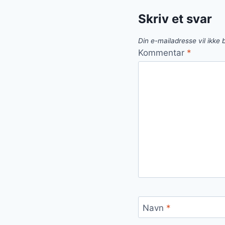
Skriv et svar
Din e-mailadresse vil ikke b
Kommentar
*
Navn
*