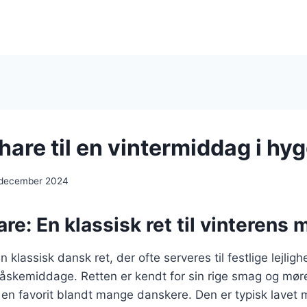
hare til en vintermiddag i hy
 december 2024
are: En klassisk ret til vinterens
n klassisk dansk ret, der ofte serveres til festlige lejli
påskemiddage. Retten er kendt for sin rige smag og mør
il en favorit blandt mange danskere. Den er typisk lavet