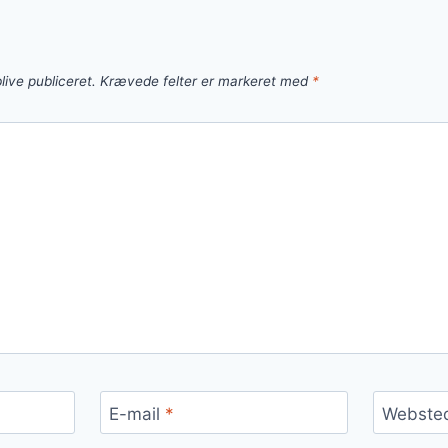
live publiceret.
Krævede felter er markeret med
*
E-mail
*
Webste