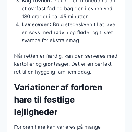
Bag i ovnen
: Placer den brunede hare i
et ovnfast fad og bag den i ovnen ved
180 grader i ca. 45 minutter.
Lav sovsen
: Brug stegeskyen til at lave
en sovs med rødvin og fløde, og tilsæt
svampe for ekstra smag.
Når retten er færdig, kan den serveres med
kartofler og grøntsager. Det er en perfekt
ret til en hyggelig familiemiddag.
Variationer af forloren
hare til festlige
lejligheder
Forloren hare kan varieres på mange