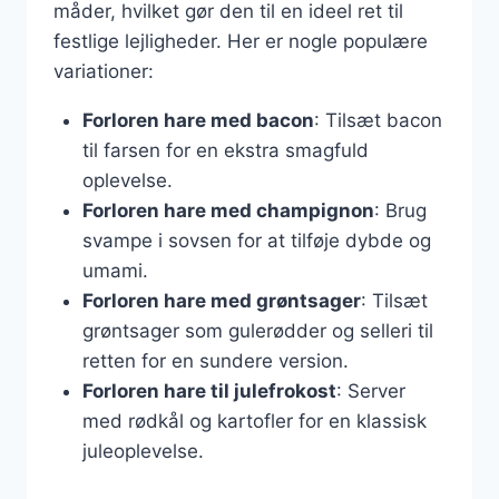
måder, hvilket gør den til en ideel ret til
festlige lejligheder. Her er nogle populære
variationer:
Forloren hare med bacon
: Tilsæt bacon
til farsen for en ekstra smagfuld
oplevelse.
Forloren hare med champignon
: Brug
svampe i sovsen for at tilføje dybde og
umami.
Forloren hare med grøntsager
: Tilsæt
grøntsager som gulerødder og selleri til
retten for en sundere version.
Forloren hare til julefrokost
: Server
med rødkål og kartofler for en klassisk
juleoplevelse.