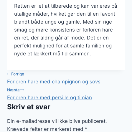
Retten er let at tilberede og kan varieres på
utallige måder, hvilket gør den til en favorit
blandt både unge og gamle. Med sin rige
smag og møre konsistens er forloren hare
en ret, der aldrig går af mode. Det er en
perfekt mulighed for at samle familien og
nyde et lækkert måltid sammen.
Indlægsnavigation
Forrige
Forloren hare med champignon og sovs
Næste
Forloren hare med persille og timian
Skriv et svar
Din e-mailadresse vil ikke blive publiceret.
Krævede felter er markeret med
*