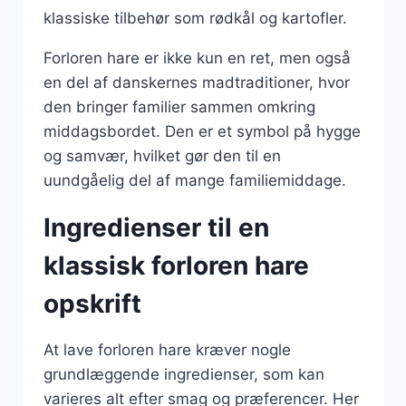
klassiske tilbehør som rødkål og kartofler.
Forloren hare er ikke kun en ret, men også
en del af danskernes madtraditioner, hvor
den bringer familier sammen omkring
middagsbordet. Den er et symbol på hygge
og samvær, hvilket gør den til en
uundgåelig del af mange familiemiddage.
Ingredienser til en
klassisk forloren hare
opskrift
At lave forloren hare kræver nogle
grundlæggende ingredienser, som kan
varieres alt efter smag og præferencer. Her