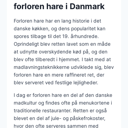
forloren hare i Danmark
Forloren hare har en lang historie i det
danske køkken, og dens popularitet kan
spores tilbage til det 19. århundrede.
Oprindeligt blev retten lavet som en måde
at udnytte overskydende kød på, og den
blev ofte tilberedt i hjemmet. I takt med at
madlavningsteknikkerne udviklede sig, blev
forloren hare en mere raffineret ret, der
blev serveret ved festlige lejligheder.
I dag er forloren hare en del af den danske
madkultur og findes ofte på menukortene i
traditionelle restauranter. Retten er også
blevet en del af jule- og påskefrokoster,
hvor den ofte serveres sammen med