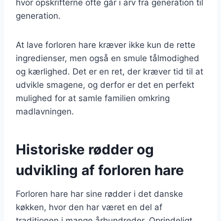
hvor opskrifterne ofte går i arv fra generation til
generation.
At lave forloren hare kræver ikke kun de rette
ingredienser, men også en smule tålmodighed
og kærlighed. Det er en ret, der kræver tid til at
udvikle smagene, og derfor er det en perfekt
mulighed for at samle familien omkring
madlavningen.
Historiske rødder og
udvikling af forloren hare
Forloren hare har sine rødder i det danske
køkken, hvor den har været en del af
traditionen i mange århundreder. Oprindeligt