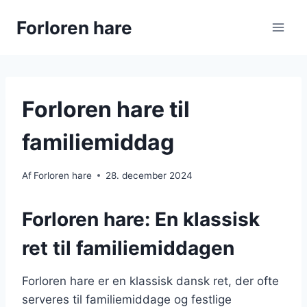
Fortsæt
Forloren hare
til
indhold
Forloren hare til
familiemiddag
Af
Forloren hare
28. december 2024
Forloren hare: En klassisk
ret til familiemiddagen
Forloren hare er en klassisk dansk ret, der ofte
serveres til familiemiddage og festlige