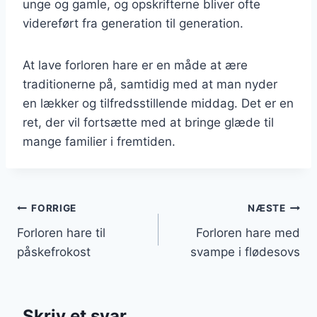
unge og gamle, og opskrifterne bliver ofte
videreført fra generation til generation.
At lave forloren hare er en måde at ære
traditionerne på, samtidig med at man nyder
en lækker og tilfredsstillende middag. Det er en
ret, der vil fortsætte med at bringe glæde til
mange familier i fremtiden.
Indlægsnavigation
FORRIGE
NÆSTE
Forloren hare til
Forloren hare med
påskefrokost
svampe i flødesovs
Skriv et svar