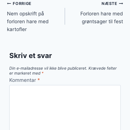
Indlægsnavigation
FORRIGE
NÆSTE
Nem opskrift på
Forloren hare med
forloren hare med
grøntsager til fest
kartofler
Skriv et svar
Din e-mailadresse vil ikke blive publiceret.
Krævede felter
er markeret med
*
Kommentar
*