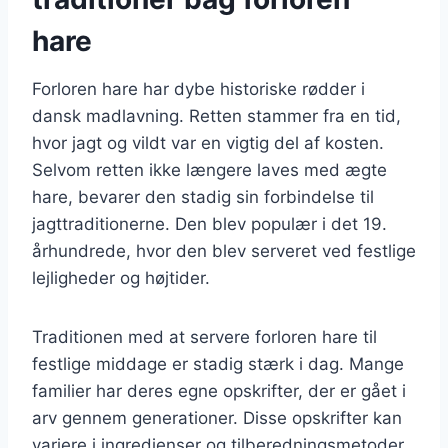
hare
Forloren hare har dybe historiske rødder i
dansk madlavning. Retten stammer fra en tid,
hvor jagt og vildt var en vigtig del af kosten.
Selvom retten ikke længere laves med ægte
hare, bevarer den stadig sin forbindelse til
jagttraditionerne. Den blev populær i det 19.
århundrede, hvor den blev serveret ved festlige
lejligheder og højtider.
Traditionen med at servere forloren hare til
festlige middage er stadig stærk i dag. Mange
familier har deres egne opskrifter, der er gået i
arv gennem generationer. Disse opskrifter kan
variere i ingredienser og tilberedningsmetoder,