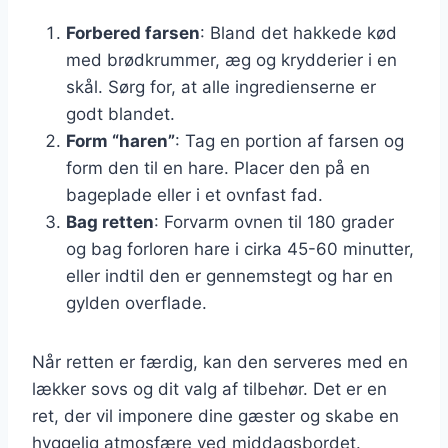
Forbered farsen
: Bland det hakkede kød
med brødkrummer, æg og krydderier i en
skål. Sørg for, at alle ingredienserne er
godt blandet.
Form “haren”
: Tag en portion af farsen og
form den til en hare. Placer den på en
bageplade eller i et ovnfast fad.
Bag retten
: Forvarm ovnen til 180 grader
og bag forloren hare i cirka 45-60 minutter,
eller indtil den er gennemstegt og har en
gylden overflade.
Når retten er færdig, kan den serveres med en
lækker sovs og dit valg af tilbehør. Det er en
ret, der vil imponere dine gæster og skabe en
hyggelig atmosfære ved middagsbordet.