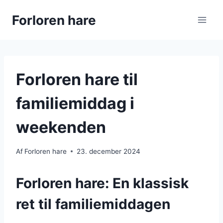
Fortsæt
Forloren hare
til
indhold
Forloren hare til
familiemiddag i
weekenden
Af
Forloren hare
23. december 2024
Forloren hare: En klassisk
ret til familiemiddagen