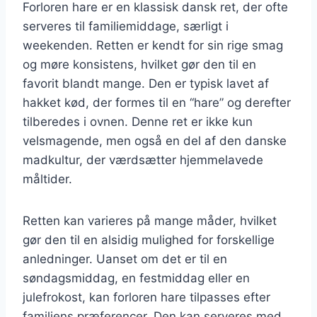
Forloren hare er en klassisk dansk ret, der ofte
serveres til familiemiddage, særligt i
weekenden. Retten er kendt for sin rige smag
og møre konsistens, hvilket gør den til en
favorit blandt mange. Den er typisk lavet af
hakket kød, der formes til en “hare” og derefter
tilberedes i ovnen. Denne ret er ikke kun
velsmagende, men også en del af den danske
madkultur, der værdsætter hjemmelavede
måltider.
Retten kan varieres på mange måder, hvilket
gør den til en alsidig mulighed for forskellige
anledninger. Uanset om det er til en
søndagsmiddag, en festmiddag eller en
julefrokost, kan forloren hare tilpasses efter
familiens præferencer. Den kan serveres med