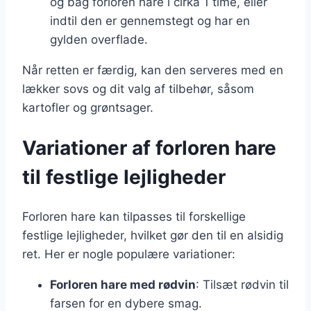
og bag forloren hare i cirka 1 time, eller
indtil den er gennemstegt og har en
gylden overflade.
Når retten er færdig, kan den serveres med en
lækker sovs og dit valg af tilbehør, såsom
kartofler og grøntsager.
Variationer af forloren hare
til festlige lejligheder
Forloren hare kan tilpasses til forskellige
festlige lejligheder, hvilket gør den til en alsidig
ret. Her er nogle populære variationer:
Forloren hare med rødvin
: Tilsæt rødvin til
farsen for en dybere smag.