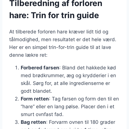
Tilberedning af forloren
hare: Trin for trin guide
At tilberede forloren hare kræver lidt tid og
tålmodighed, men resultatet er det hele værd.
Her er en simpel trin-for-trin guide til at lave
denne lækre ret:
Forbered farsen
: Bland det hakkede kød
med brødkrummer, æg og krydderier i en
skål. Sørg for, at alle ingredienserne er
godt blandet.
Form retten
: Tag farsen og form den til en
“hare” eller en lang pølse. Placer den i et
smurt ovnfast fad.
Bag retten
: Forvarm ovnen til 180 grader