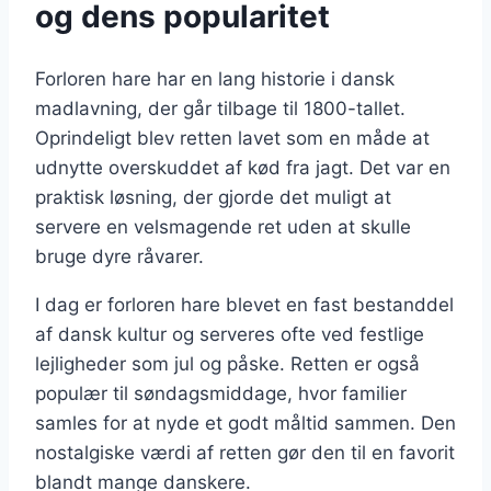
og dens popularitet
Forloren hare har en lang historie i dansk
madlavning, der går tilbage til 1800-tallet.
Oprindeligt blev retten lavet som en måde at
udnytte overskuddet af kød fra jagt. Det var en
praktisk løsning, der gjorde det muligt at
servere en velsmagende ret uden at skulle
bruge dyre råvarer.
I dag er forloren hare blevet en fast bestanddel
af dansk kultur og serveres ofte ved festlige
lejligheder som jul og påske. Retten er også
populær til søndagsmiddage, hvor familier
samles for at nyde et godt måltid sammen. Den
nostalgiske værdi af retten gør den til en favorit
blandt mange danskere.