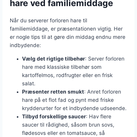
hare ved familiemiddage
Når du serverer forloren hare til
familiemiddage, er præsentationen vigtig. Her
er nogle tips til at gøre din middag endnu mere
indbydende:
Vælg det rigtige tilbehør
: Server forloren
hare med klassiske tilbehør som
kartoffelmos, rodfrugter eller en frisk
salat.
Præsenter retten smukt
: Anret forloren
hare på et flot fad og pynt med friske
krydderurter for et indbydende udseende.
Tilbyd forskellige saucer
: Hav flere
saucer til rådighed, såsom brun sovs,
flødesovs eller en tomatsauce, så