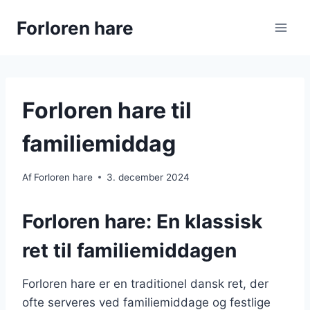
Fortsæt
Forloren hare
til
indhold
Forloren hare til
familiemiddag
Af
Forloren hare
3. december 2024
Forloren hare: En klassisk
ret til familiemiddagen
Forloren hare er en traditionel dansk ret, der
ofte serveres ved familiemiddage og festlige