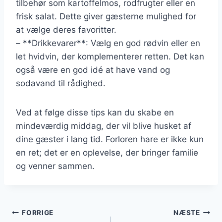
tilbehør som kartoffelmos, rodfrugter eller en
frisk salat. Dette giver gæsterne mulighed for
at vælge deres favoritter.
– **Drikkevarer**: Vælg en god rødvin eller en
let hvidvin, der komplementerer retten. Det kan
også være en god idé at have vand og
sodavand til rådighed.
Ved at følge disse tips kan du skabe en
mindeværdig middag, der vil blive husket af
dine gæster i lang tid. Forloren hare er ikke kun
en ret; det er en oplevelse, der bringer familie
og venner sammen.
Indlægsnavigation
FORRIGE
NÆSTE