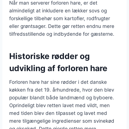
Når man serverer forloren hare, er det
almindeligt at inkludere en lækker sovs og
forskellige tilbehør som kartofler, rodfrugter
eller grøntsager. Dette gør retten endnu mere
tilfredsstillende og indbydende for gæsterne.
Historiske rødder og
udvikling af forloren hare
Forloren hare har sine rødder i det danske
køkken fra det 19. århundrede, hvor den blev
populær blandt både landmænd og byboere.
Oprindeligt blev retten lavet med vildt, men
med tiden blev den tilpasset og lavet med
mere tilgængelige ingredienser som svinekød
og oksekød. Dette gjorde retten mere