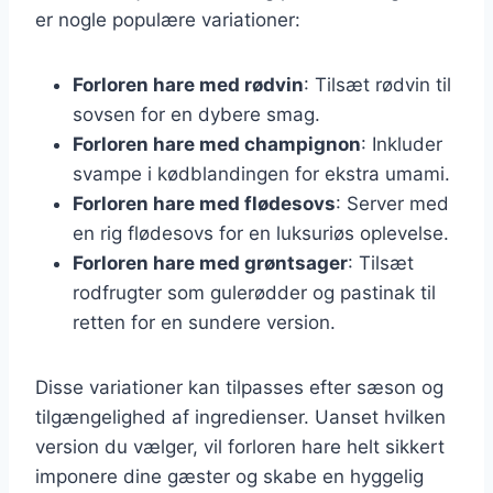
er nogle populære variationer:
Forloren hare med rødvin
: Tilsæt rødvin til
sovsen for en dybere smag.
Forloren hare med champignon
: Inkluder
svampe i kødblandingen for ekstra umami.
Forloren hare med flødesovs
: Server med
en rig flødesovs for en luksuriøs oplevelse.
Forloren hare med grøntsager
: Tilsæt
rodfrugter som gulerødder og pastinak til
retten for en sundere version.
Disse variationer kan tilpasses efter sæson og
tilgængelighed af ingredienser. Uanset hvilken
version du vælger, vil forloren hare helt sikkert
imponere dine gæster og skabe en hyggelig