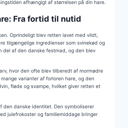
ningstiden afhængigt af størrelsen på din hare.
e: Fra fortid til nutid
en. Oprindeligt blev retten lavet med vildt,
re tilgængelige ingredienser som svinekød og
en del af den danske festmad, og den blev
arv, hvor den ofte blev tilberedt af mormødre
r mange varianter af forloren hare, og den
in, fløde og svampe, hvilket giver retten et
af den danske identitet. Den symboliserer
ed julefrokoster og familiemiddage bringer