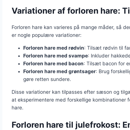
Variationer af forloren hare: T
Forloren hare kan varieres på mange måder, så den
er nogle populære variationer:
Forloren hare med rødvin
: Tilsæt rødvin til 
Forloren hare med svampe
: Inkluder hakked
Forloren hare med bacon
: Tilsæt bacon for 
Forloren hare med grøntsager
: Brug forskell
gøre retten sundere.
Disse variationer kan tilpasses efter sæson og til
at eksperimentere med forskellige kombinationer for
hare.
Forloren hare til julefrokost: 