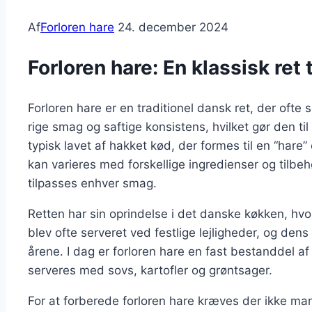
Af
Forloren hare
24. december 2024
Forloren hare: En klassisk ret t
Forloren hare er en traditionel dansk ret, der ofte s
rige smag og saftige konsistens, hvilket gør den t
typisk lavet af hakket kød, der formes til en “hare”
kan varieres med forskellige ingredienser og tilbehør
tilpasses enhver smag.
Retten har sin oprindelse i det danske køkken, hv
blev ofte serveret ved festlige lejligheder, og den
årene. I dag er forloren hare en fast bestanddel a
serveres med sovs, kartofler og grøntsager.
For at forberede forloren hare kræves der ikke man