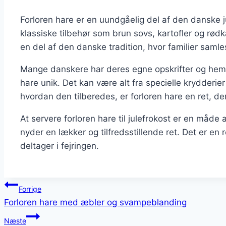
Forloren hare er en uundgåelig del af den danske
klassiske tilbehør som brun sovs, kartofler og rø
en del af den danske tradition, hvor familier samle
Mange danskere har deres egne opskrifter og hemm
hare unik. Det kan være alt fra specielle krydderie
hvordan den tilberedes, er forloren hare en ret, d
At servere forloren hare til julefrokost er en måde
nyder en lækker og tilfredsstillende ret. Det er en r
deltager i fejringen.
Indlægsnavigation
Forrige
Forloren hare med æbler og svampeblanding
Næste