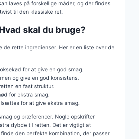
kan laves på forskellige måder, og der findes
twist til den klassiske ret.
: Hvad skal du bruge?
e de rette ingredienser. Her er en liste over de
 oksekød for at give en god smag.
ammen og give en god konsistens.
tten en fast struktur.
nød for ekstra smag.
tilsættes for at give ekstra smag.
g smag og præferencer. Nogle opskrifter
tra dybde til retten. Det er vigtigt at
t finde den perfekte kombination, der passer