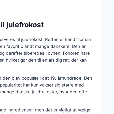
il julefrokost
erveres til julefrokost. Retten er kendt for sin
il en favorit blandt mange danskere. Den er
 og derefter tilberedes i ovnen. Forloren hare
, hvilket gør den til en alsidig ret, der kan
or den blev populær i det 19. århundrede. Den
s popularitet har kun vokset sig større med
f mange danske julefrokoster, hvor den ofte
ge ingredienser, men det er vigtigt at vælge