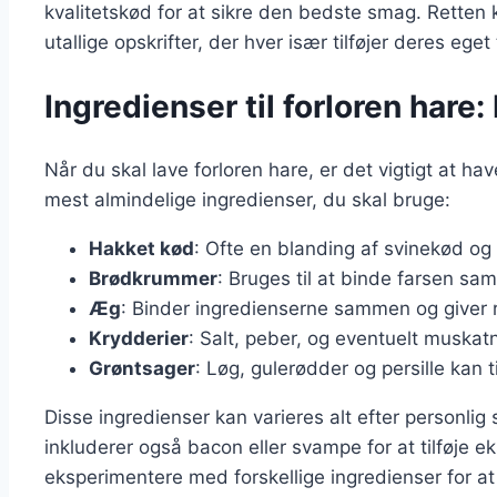
kvalitetskød for at sikre den bedste smag. Retten 
utallige opskrifter, der hver især tilføjer deres eget 
Ingredienser til forloren hare
Når du skal lave forloren hare, er det vigtigt at hav
mest almindelige ingredienser, du skal bruge:
Hakket kød
: Ofte en blanding af svinekød og
Brødkrummer
: Bruges til at binde farsen s
Æg
: Binder ingredienserne sammen og giver re
Krydderier
: Salt, peber, og eventuelt muskat
Grøntsager
: Løg, gulerødder og persille kan 
Disse ingredienser kan varieres alt efter personli
inkluderer også bacon eller svampe for at tilføje eks
eksperimentere med forskellige ingredienser for a