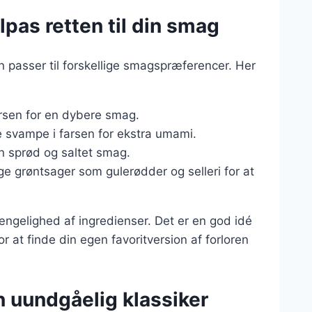
ilpas retten til din smag
 passer til forskellige smagspræferencer. Her
farsen for en dybere smag.
e svampe i farsen for ekstra umami.
en sprød og saltet smag.
ige grøntsager som gulerødder og selleri for at
gængelighed af ingredienser. Det er en god idé
 at finde din egen favoritversion af forloren
En uundgåelig klassiker