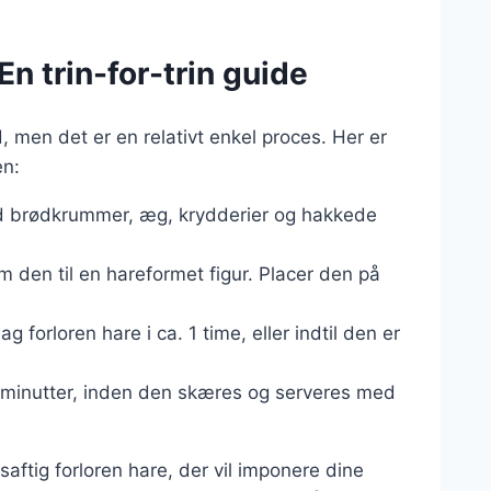
En trin-for-trin guide
, men det er en relativt enkel proces. Her er
en:
d brødkrummer, æg, krydderier og hakkede
rm den til en hareformet figur. Placer den på
g forloren hare i ca. 1 time, eller indtil den er
ar minutter, inden den skæres og serveres med
aftig forloren hare, der vil imponere dine