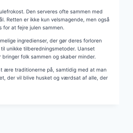
 julefrokost. Den serveres ofte sammen med
dkål. Retten er ikke kun velsmagende, men også
s for at fejre julen sammen.
elige ingredienser, der gør deres forloren
r til unikke tilberedningsmetoder. Uanset
er bringer folk sammen og skaber minder.
 at ære traditionerne på, samtidig med at man
et, der vil blive husket og værdsat af alle, der