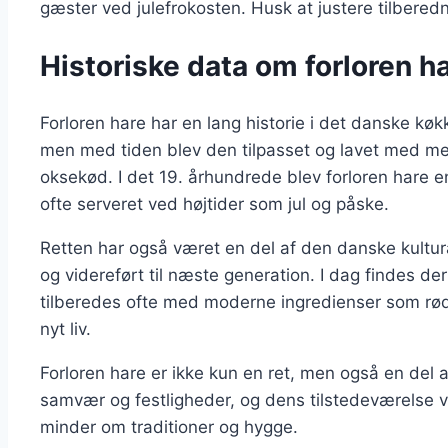
gæster ved julefrokosten. Husk at justere tilbered
Historiske data om forloren har
Forloren hare har en lang historie i det danske køkk
men med tiden blev den tilpasset og lavet med me
oksekød. I det 19. århundrede blev forloren hare 
ofte serveret ved højtider som jul og påske.
Retten har også været en del af den danske kultur
og videreført til næste generation. I dag findes de
tilberedes ofte med moderne ingredienser som rødv
nyt liv.
Forloren hare er ikke kun en ret, men også en del 
samvær og festligheder, og dens tilstedeværelse v
minder om traditioner og hygge.