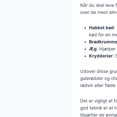
Når du skal lave f
over de mest almi
Hakket kød
:
kød for en m
Brødkrumme
Æg
: Hjælper
Krydderier
: 
Udover disse gru
gulerødder og cha
rødvin eller fløde
Det er vigtigt at
god teknik er at
tilsætter de øvrig