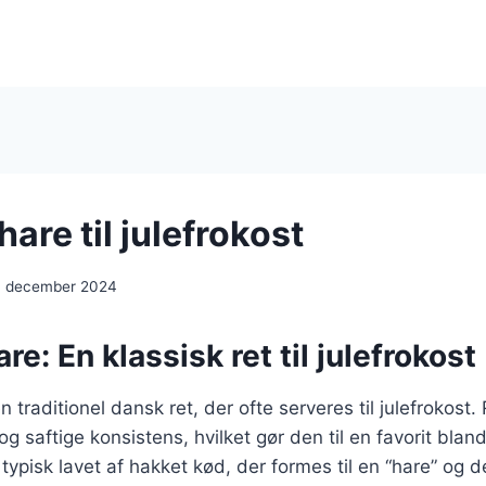
hare til julefrokost
. december 2024
re: En klassisk ret til julefrokost
n traditionel dansk ret, der ofte serveres til julefrokost.
og saftige konsistens, hvilket gør den til en favorit bla
typisk lavet af hakket kød, der formes til en “hare” og d