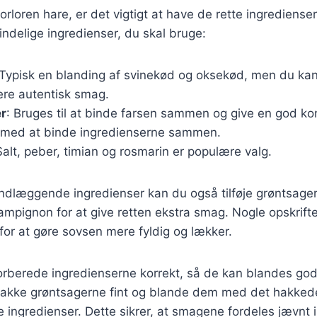
orloren hare, er det vigtigt at have de rette ingredienser.
ndelige ingredienser, du skal bruge:
 Typisk en blanding af svinekød og oksekød, men du kan
ere autentisk smag.
r
: Bruges til at binde farsen sammen og give en god ko
 med at binde ingredienserne sammen.
Salt, peber, timian og rosmarin er populære valg.
ndlæggende ingredienser kan du også tilføje grøntsager
mpignon for at give retten ekstra smag. Nogle opskrifte
 for at gøre sovsen mere fyldig og lækker.
 forberede ingredienserne korrekt, så de kan blandes g
 hakke grøntsagerne fint og blande dem med det hakked
e ingredienser. Dette sikrer, at smagene fordeles jævnt i