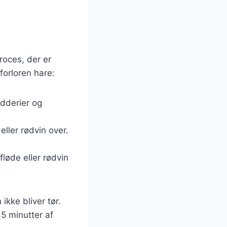
roces, der er
forloren hare:
dderier og
eller rødvin over.
fløde eller rødvin
ikke bliver tør.
15 minutter af