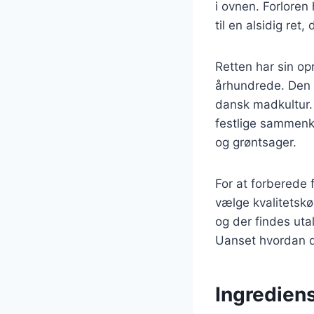
i ovnen. Forloren
til en alsidig ret
Retten har sin op
århundrede. Den b
dansk madkultur. 
festlige sammenko
og grøntsager.
For at forberede 
vælge kvalitetskø
og der findes utal
Uanset hvordan de
Ingrediens