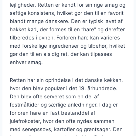
lejligheder. Retten er kendt for sin rige smag og
saftige konsistens, hvilket gør den til en favorit
blandt mange danskere. Den er typisk lavet af
hakket kød, der formes til en “hare” og derefter
tilberedes i ovnen. Forloren hare kan varieres
med forskellige ingredienser og tilbehør, hvilket
gør den til en alsidig ret, der kan tilpasses
enhver smag.
Retten har sin oprindelse i det danske køkken,
hvor den blev populær i det 19. århundrede.
Den blev ofte serveret som en del af
festmåltider og særlige anledninger. I dag er
forloren hare en fast bestanddel af
julefrokoster, hvor den ofte nydes sammen
med senepssovs, kartofler og grøntsager. Den