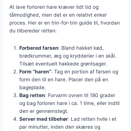
At lave forloren hare kræver lidt tid og
tålmodighed, men det er en relativt enkel
proces. Her er en trin-for-trin guide til, hvordan
du tilbereder retten:
Forbered farsen
: Bland hakket kød,
brødkrummer, æg og krydderier i en skål.
Tilsæt eventuelt hakkede grøntsager.
Form “haren”
: Tag en portion af farsen og
form den til en hare. Placer den på en
bageplade.
Bag retten
: Forvarm ovnen til 180 grader
og bag forloren hare i ca. 1 time, eller indtil
den er gennemstegt.
Server med tilbehør
: Lad retten hvile i et
par minutter, inden den skæres og