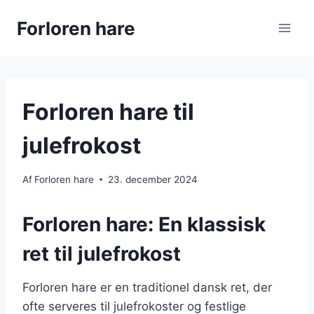
Fortsæt
Forloren hare
til
indhold
Forloren hare til
julefrokost
Af
Forloren hare
23. december 2024
Forloren hare: En klassisk
ret til julefrokost
Forloren hare er en traditionel dansk ret, der
ofte serveres til julefrokoster og festlige