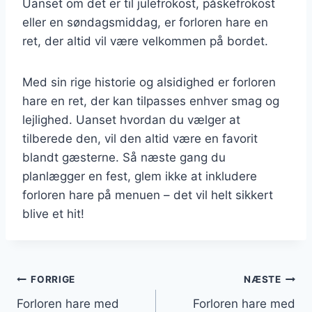
Uanset om det er til julefrokost, påskefrokost
eller en søndagsmiddag, er forloren hare en
ret, der altid vil være velkommen på bordet.
Med sin rige historie og alsidighed er forloren
hare en ret, der kan tilpasses enhver smag og
lejlighed. Uanset hvordan du vælger at
tilberede den, vil den altid være en favorit
blandt gæsterne. Så næste gang du
planlægger en fest, glem ikke at inkludere
forloren hare på menuen – det vil helt sikkert
blive et hit!
Indlægsnavigation
FORRIGE
NÆSTE
Forloren hare med
Forloren hare med