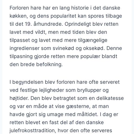
Forloren hare har en lang historie i det danske
køkken, og dens popularitet kan spores tilbage
til det 19. århundrede. Oprindeligt blev retten
lavet med vildt, men med tiden blev den
tilpasset og lavet med mere tilgængelige
ingredienser som svinekød og oksekød. Denne
tilpasning gjorde retten mere populær blandt
den brede befolkning.
I begyndelsen blev forloren hare ofte serveret
ved festlige lejligheder som bryllupper og
højtider. Den blev betragtet som en delikatesse
og var en måde at vise gæsterne, at man
havde gjort sig umage med måltidet. I dag er
retten blevet en fast del af den danske
julefrokosttradition, hvor den ofte serveres