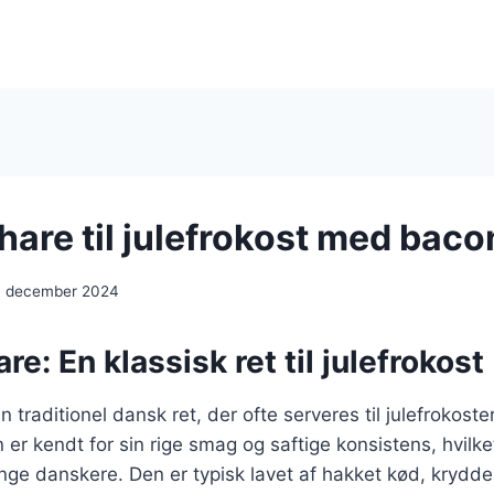
hare til julefrokost med baco
. december 2024
re: En klassisk ret til julefrokost
n traditionel dansk ret, der ofte serveres til julefrokoste
n er kendt for sin rige smag og saftige konsistens, hvilke
nge danskere. Den er typisk lavet af hakket kød, krydderi