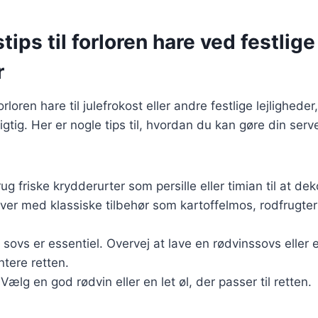
tips til forloren hare ved festlige
r
rloren hare til julefrokost eller andre festlige lejligheder,
gtig. Her er nogle tips til, hvordan du kan gøre din serv
rug friske krydderurter som persille eller timian til at dek
rver med klassiske tilbehør som kartoffelmos, rodfrugter 
 sovs er essentiel. Overvej at lave en rødvinssovs eller 
tere retten.
 Vælg en god rødvin eller en let øl, der passer til retten.