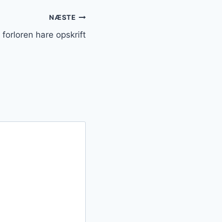
NÆSTE
orloren hare opskrift