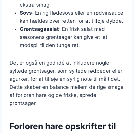
ekstra smag.
Sovs
: En rig flødesovs eller en rødvinsauce
kan hældes over retten for at tilføje dybde.
Grøntsagssalat
: En frisk salat med
sæsonens grøntsager kan give et let
modspil til den tunge ret.
Det er også en god idé at inkludere nogle
syltede grøntsager, som syltede rødbeder eller
agurker, for at tilføje en syrlig note til måltidet.
Dette skaber en balance mellem de rige smage
af forloren hare og de friske, sprøde
grøntsager.
Forloren hare opskrifter til