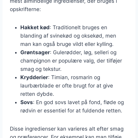
mest almindelige ingredienser, der bruges i
opskrifterne:
Hakket kød
: Traditionelt bruges en
blanding af svinekød og oksekød, men
man kan også bruge vildt eller kylling.
Grøntsager
: Gulerødder, løg, selleri og
champignon er populære valg, der tilføjer
smag og tekstur.
Krydderier
: Timian, rosmarin og
laurbærblade er ofte brugt for at give
retten dybde.
Sovs
: En god sovs lavet på fond, fløde og
rødvin er essentiel for at fuldende retten.
Disse ingredienser kan varieres alt efter smag
og præferencer. For eksempel kan man tilføje