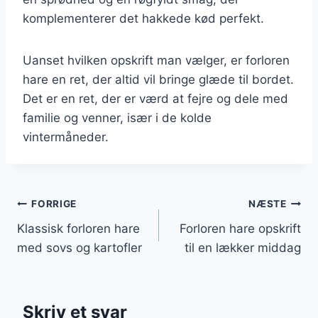
komplementerer det hakkede kød perfekt.
Uanset hvilken opskrift man vælger, er forloren
hare en ret, der altid vil bringe glæde til bordet.
Det er en ret, der er værd at fejre og dele med
familie og venner, især i de kolde
vintermåneder.
Indlægsnavigation
FORRIGE
NÆSTE
Klassisk forloren hare
Forloren hare opskrift
med sovs og kartofler
til en lækker middag
Skriv et svar