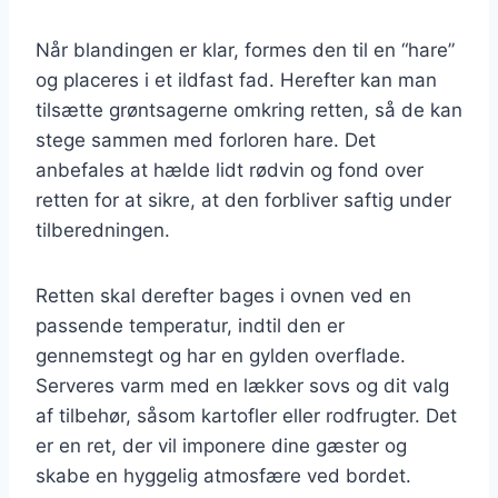
Når blandingen er klar, formes den til en “hare”
og placeres i et ildfast fad. Herefter kan man
tilsætte grøntsagerne omkring retten, så de kan
stege sammen med forloren hare. Det
anbefales at hælde lidt rødvin og fond over
retten for at sikre, at den forbliver saftig under
tilberedningen.
Retten skal derefter bages i ovnen ved en
passende temperatur, indtil den er
gennemstegt og har en gylden overflade.
Serveres varm med en lækker sovs og dit valg
af tilbehør, såsom kartofler eller rodfrugter. Det
er en ret, der vil imponere dine gæster og
skabe en hyggelig atmosfære ved bordet.