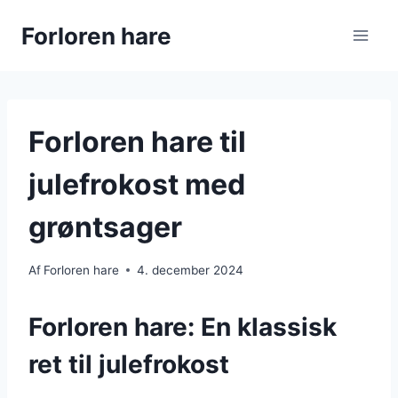
Fortsæt
Forloren hare
til
indhold
Forloren hare til
julefrokost med
grøntsager
Af
Forloren hare
4. december 2024
Forloren hare: En klassisk
ret til julefrokost