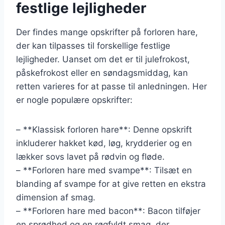
festlige lejligheder
Der findes mange opskrifter på forloren hare,
der kan tilpasses til forskellige festlige
lejligheder. Uanset om det er til julefrokost,
påskefrokost eller en søndagsmiddag, kan
retten varieres for at passe til anledningen. Her
er nogle populære opskrifter:
– **Klassisk forloren hare**: Denne opskrift
inkluderer hakket kød, løg, krydderier og en
lækker sovs lavet på rødvin og fløde.
– **Forloren hare med svampe**: Tilsæt en
blanding af svampe for at give retten en ekstra
dimension af smag.
– **Forloren hare med bacon**: Bacon tilføjer
en sprødhed og en røgfyldt smag, der