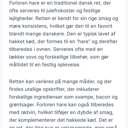
Forloren hare er en traditionel dansk ret, der
ofte serveres til julefrokoster og festlige
lejligheder. Retten er kendt for sin rige smag og
møre konsistens, hvilket gør den til en favorit
blandt mange danskere. Den er typisk lavet af
hakket kød, der formes til en “hare” og derefter
tilberedes i ovnen. Serveres ofte med en
lækker sovs og forskellige tilbehør, som gør
måltidet til en festlig oplevelse.
Retten kan varieres på mange måder, og der
findes utallige opskrifter, der inkluderer
forskellige ingredienser som svampe, bacon og
grøntsager. Forloren hare kan også tilberedes
med rødvin, hvilket tilføjer en dybde af smag,
der komplementerer det hakkede kød. Det er
en ret, der ikke kun er velsmagende, men også