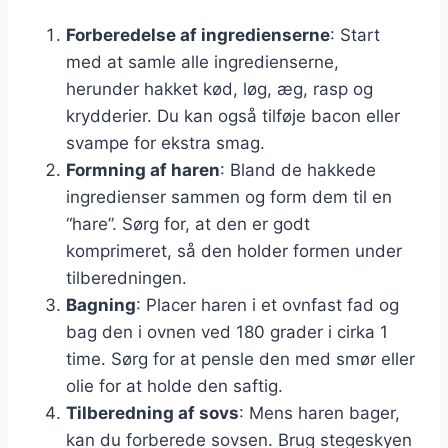
Forberedelse af ingredienserne
: Start
med at samle alle ingredienserne,
herunder hakket kød, løg, æg, rasp og
krydderier. Du kan også tilføje bacon eller
svampe for ekstra smag.
Formning af haren
: Bland de hakkede
ingredienser sammen og form dem til en
“hare”. Sørg for, at den er godt
komprimeret, så den holder formen under
tilberedningen.
Bagning
: Placer haren i et ovnfast fad og
bag den i ovnen ved 180 grader i cirka 1
time. Sørg for at pensle den med smør eller
olie for at holde den saftig.
Tilberedning af sovs
: Mens haren bager,
kan du forberede sovsen. Brug stegeskyen