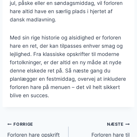
jul, påske eller en søndagsmiddag, vil forloren
hare altid have en særlig plads i hjertet af
dansk madlavning.
Med sin rige historie og alsidighed er forloren
hare en ret, der kan tilpasses enhver smag og
lejlighed. Fra klassiske opskrifter til moderne
fortolkninger, er der altid en ny måde at nyde
denne elskede ret på. Så næste gang du
planlægger en festmiddag, overvej at inkludere
forloren hare på menuen – det vil helt sikkert
blive en succes.
Indlægsnavigation
FORRIGE
NÆSTE
Forloren hare opskrift
Forloren hare til