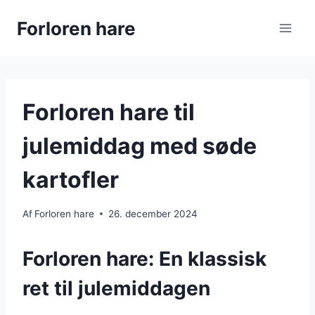
Fortsæt
Forloren hare
til
indhold
Forloren hare til
julemiddag med søde
kartofler
Af
Forloren hare
26. december 2024
Forloren hare: En klassisk
ret til julemiddagen