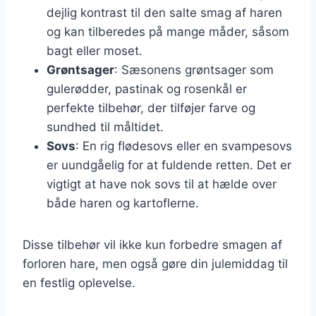
dejlig kontrast til den salte smag af haren
og kan tilberedes på mange måder, såsom
bagt eller moset.
Grøntsager
: Sæsonens grøntsager som
gulerødder, pastinak og rosenkål er
perfekte tilbehør, der tilføjer farve og
sundhed til måltidet.
Sovs
: En rig flødesovs eller en svampesovs
er uundgåelig for at fuldende retten. Det er
vigtigt at have nok sovs til at hælde over
både haren og kartoflerne.
Disse tilbehør vil ikke kun forbedre smagen af
forloren hare, men også gøre din julemiddag til
en festlig oplevelse.