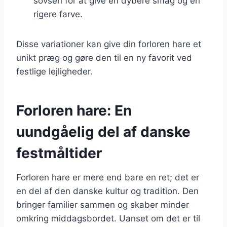
sovsen for at give en dybere smag og en
rigere farve.
Disse variationer kan give din forloren hare et
unikt præg og gøre den til en ny favorit ved
festlige lejligheder.
Forloren hare: En
uundgåelig del af danske
festmåltider
Forloren hare er mere end bare en ret; det er
en del af den danske kultur og tradition. Den
bringer familier sammen og skaber minder
omkring middagsbordet. Uanset om det er til