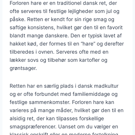
Forloren hare er en traditionel dansk ret, der
ofte serveres til festlige lejligheder som jul og
påske. Retten er kendt for sin rige smag og
saftige konsistens, hvilket gør den til en favorit
blandt mange danskere. Den er typisk lavet af
hakket kød, der formes til en “hare” og derefter
tilberedes i ovnen. Serveres ofte med en
lækker sovs og tilbehør som kartofler og
grøntsager.
Retten har en særlig plads i dansk madkultur
og er ofte forbundet med familiemiddage og
festlige sammenkomster. Forloren hare kan
varieres på mange måder, hvilket gør den til en
alsidig ret, der kan tilpasses forskellige
smagspræferencer. Uanset om du vælger en
klassisk opskrift eller en moderne fortolkning,