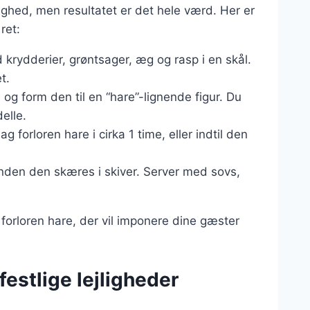
dighed, men resultatet er det hele værd. Her er
ret:
krydderier, grøntsager, æg og rasp i en skål.
t.
og form den til en “hare”-lignende figur. Du
elle.
g forloren hare i cirka 1 time, eller indtil den
, inden den skæres i skiver. Server med sovs,
 forloren hare, der vil imponere dine gæster
 festlige lejligheder