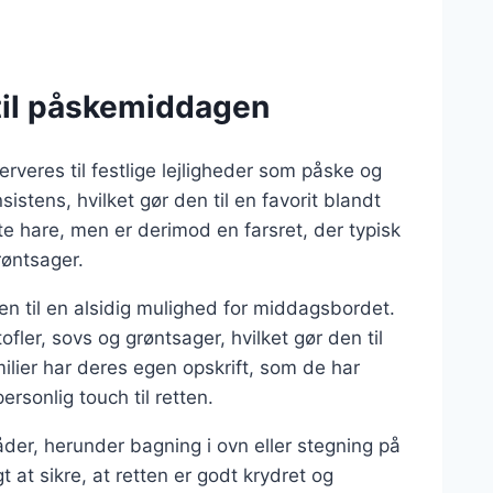
t til påskemiddagen
serveres til festlige lejligheder som påske og
sistens, hvilket gør den til en favorit blandt
e hare, men er derimod en farsret, der typisk
røntsager.
n til en alsidig mulighed for middagsbordet.
fler, sovs og grøntsager, hvilket gør den til
lier har deres egen opskrift, som de har
ersonlig touch til retten.
åder, herunder bagning i ovn eller stegning på
at sikre, at retten er godt krydret og