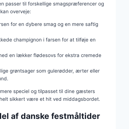
n passer til forskellige smagspræferencer og
 kan overveje:
 farsen for en dybere smag og en mere saftig
kkede champignon i farsen for at tilføje en
 med en lækker flødesovs for ekstra cremede
llige grøntsager som gulerødder, ærter eller
und.
mere speciel og tilpasset til dine gæsters
 helt sikkert være et hit ved middagsbordet.
del af danske festmåltider