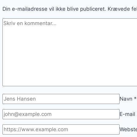
Din e-mailadresse vil ikke blive publiceret.
Krævede fe
Navn
*
E-mail
Webst