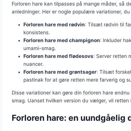
Forloren hare kan tilpasses på mange måder, så de
anledninger. Her er nogle populære variationer, du
Forloren hare med rødvin
: Tilsæt rødvin til
konsistens.
Forloren hare med champignon
: Inkluder ha
umami-smag.
Forloren hare med flødesovs
: Server retten
nuancer.
Forloren hare med grøntsager
: Tilsæt forske
pastinak for at gøre retten mere farverig og s
Disse variationer kan gøre din forloren hare endnu 
smag. Uanset hvilken version du vælger, vil retten
Forloren hare: en uundgåelig 