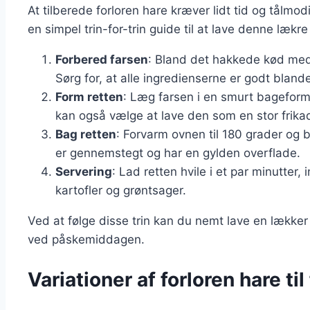
At tilberede forloren hare kræver lidt tid og tålmo
en simpel trin-for-trin guide til at lave denne lækre 
Forbered farsen
: Bland det hakkede kød med 
Sørg for, at alle ingredienserne er godt blande
Form retten
: Læg farsen i en smurt bageform 
kan også vælge at lave den som en stor frikad
Bag retten
: Forvarm ovnen til 180 grader og ba
er gennemstegt og har en gylden overflade.
Servering
: Lad retten hvile i et par minutter
kartofler og grøntsager.
Ved at følge disse trin kan du nemt lave en lækker
ved påskemiddagen.
Variationer af forloren hare til