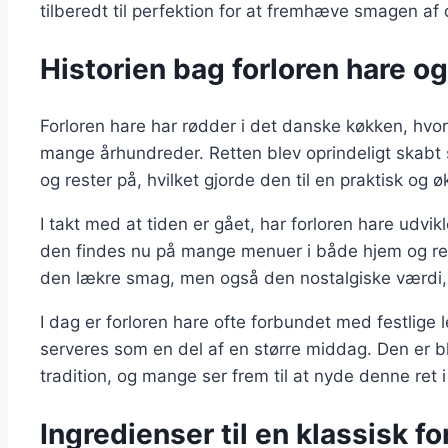
tilberedt til perfektion for at fremhæve smagen af 
Historien bag forloren hare o
Forloren hare har rødder i det danske køkken, hvor 
mange århundreder. Retten blev oprindeligt skab
og rester på, hvilket gjorde den til en praktisk o
I takt med at tiden er gået, har forloren hare udvik
den findes nu på mange menuer i både hjem og res
den lækre smag, men også den nostalgiske værdi,
I dag er forloren hare ofte forbundet med festlige 
serveres som en del af en større middag. Den er 
tradition, og mange ser frem til at nyde denne ret 
Ingredienser til en klassisk fo