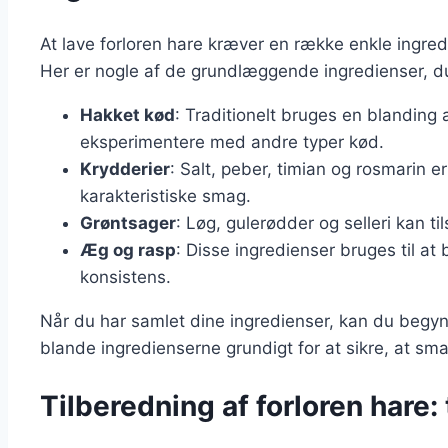
At lave forloren hare kræver en række enkle ingredi
Her er nogle af de grundlæggende ingredienser, d
Hakket kød
: Traditionelt bruges en blandin
eksperimentere med andre typer kød.
Krydderier
: Salt, peber, timian og rosmarin er
karakteristiske smag.
Grøntsager
: Løg, gulerødder og selleri kan t
Æg og rasp
: Disse ingredienser bruges til a
konsistens.
Når du har samlet dine ingredienser, kan du begynd
blande ingredienserne grundigt for at sikre, at sm
Tilberedning af forloren hare: t