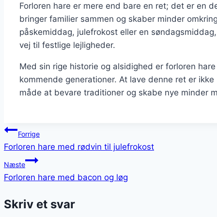
Forloren hare er mere end bare en ret; det er en de
bringer familier sammen og skaber minder omkring
påskemiddag, julefrokost eller en søndagsmiddag, er 
vej til festlige lejligheder.
Med sin rige historie og alsidighed er forloren hare e
kommende generationer. At lave denne ret er ikke 
måde at bevare traditioner og skabe nye minder m
Indlægsnavigation
Forrige
Forloren hare med rødvin til julefrokost
Næste
Forloren hare med bacon og løg
Skriv et svar