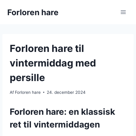
Fortsæt
Forloren hare
til
indhold
Forloren hare til
vintermiddag med
persille
Af
Forloren hare
24. december 2024
Forloren hare: en klassisk
ret til vintermiddagen