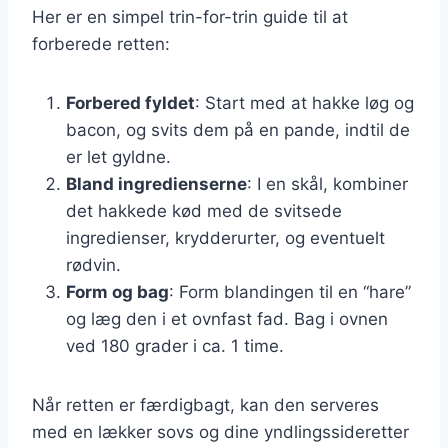
Her er en simpel trin-for-trin guide til at
forberede retten:
Forbered fyldet
: Start med at hakke løg og
bacon, og svits dem på en pande, indtil de
er let gyldne.
Bland ingredienserne
: I en skål, kombiner
det hakkede kød med de svitsede
ingredienser, krydderurter, og eventuelt
rødvin.
Form og bag
: Form blandingen til en “hare”
og læg den i et ovnfast fad. Bag i ovnen
ved 180 grader i ca. 1 time.
Når retten er færdigbagt, kan den serveres
med en lækker sovs og dine yndlingssideretter