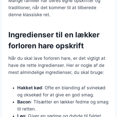
Mange familier har deres egne opskrifter og
traditioner, når det kommer til at tilberede
denne klassiske ret.
Ingredienser til en lækker
forloren hare opskrift
Når du skal lave forloren hare, er det vigtigt at
have de rette ingredienser. Her er nogle af de
mest almindelige ingredienser, du skal bruge:
Hakket kød
: Ofte en blanding af svinekød
og oksekød for at give en god smag.
Bacon
: Tilsætter en lækker fedme og smag
til retten.
Løg
: Giver en sødme og dybde til fyldet.