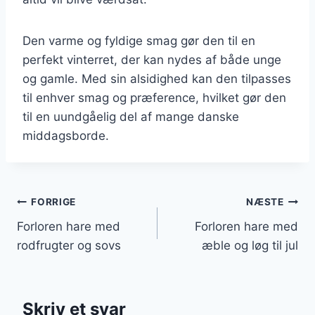
Den varme og fyldige smag gør den til en
perfekt vinterret, der kan nydes af både unge
og gamle. Med sin alsidighed kan den tilpasses
til enhver smag og præference, hvilket gør den
til en uundgåelig del af mange danske
middagsborde.
Indlægsnavigation
FORRIGE
NÆSTE
Forloren hare med
Forloren hare med
rodfrugter og sovs
æble og løg til jul
Skriv et svar