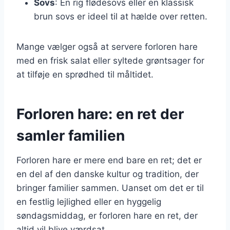
Sovs
: En rig flødesovs eller en klassisk
brun sovs er ideel til at hælde over retten.
Mange vælger også at servere forloren hare
med en frisk salat eller syltede grøntsager for
at tilføje en sprødhed til måltidet.
Forloren hare: en ret der
samler familien
Forloren hare er mere end bare en ret; det er
en del af den danske kultur og tradition, der
bringer familier sammen. Uanset om det er til
en festlig lejlighed eller en hyggelig
søndagsmiddag, er forloren hare en ret, der
altid vil blive værdsat.