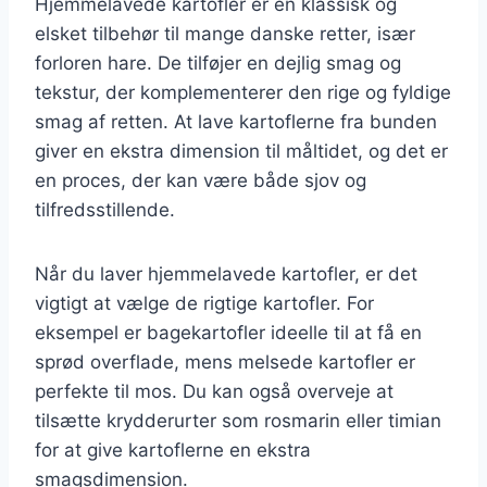
Hjemmelavede kartofler er en klassisk og
elsket tilbehør til mange danske retter, især
forloren hare. De tilføjer en dejlig smag og
tekstur, der komplementerer den rige og fyldige
smag af retten. At lave kartoflerne fra bunden
giver en ekstra dimension til måltidet, og det er
en proces, der kan være både sjov og
tilfredsstillende.
Når du laver hjemmelavede kartofler, er det
vigtigt at vælge de rigtige kartofler. For
eksempel er bagekartofler ideelle til at få en
sprød overflade, mens melsede kartofler er
perfekte til mos. Du kan også overveje at
tilsætte krydderurter som rosmarin eller timian
for at give kartoflerne en ekstra
smagsdimension.