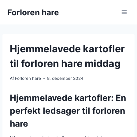
Fortsæt
Forloren hare
til
indhold
Hjemmelavede kartofler
til forloren hare middag
Af
Forloren hare
8. december 2024
Hjemmelavede kartofler: En
perfekt ledsager til forloren
hare