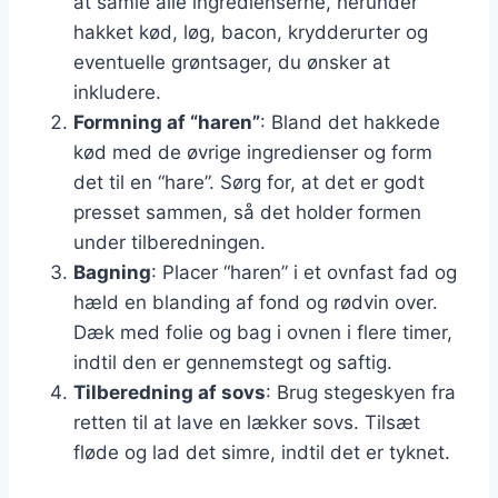
at samle alle ingredienserne, herunder
hakket kød, løg, bacon, krydderurter og
eventuelle grøntsager, du ønsker at
inkludere.
Formning af “haren”
: Bland det hakkede
kød med de øvrige ingredienser og form
det til en “hare”. Sørg for, at det er godt
presset sammen, så det holder formen
under tilberedningen.
Bagning
: Placer “haren” i et ovnfast fad og
hæld en blanding af fond og rødvin over.
Dæk med folie og bag i ovnen i flere timer,
indtil den er gennemstegt og saftig.
Tilberedning af sovs
: Brug stegeskyen fra
retten til at lave en lækker sovs. Tilsæt
fløde og lad det simre, indtil det er tyknet.