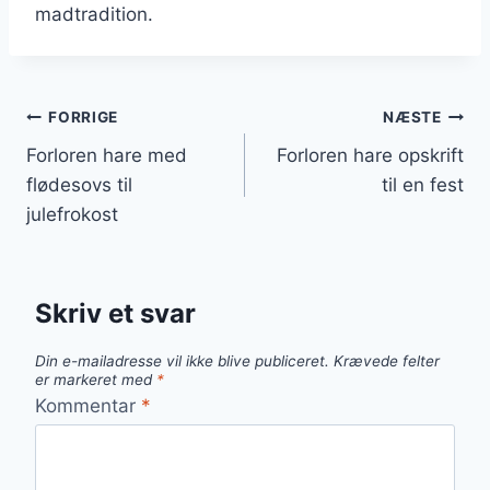
madtradition.
Indlægsnavigation
FORRIGE
NÆSTE
Forloren hare med
Forloren hare opskrift
flødesovs til
til en fest
julefrokost
Skriv et svar
Din e-mailadresse vil ikke blive publiceret.
Krævede felter
er markeret med
*
Kommentar
*