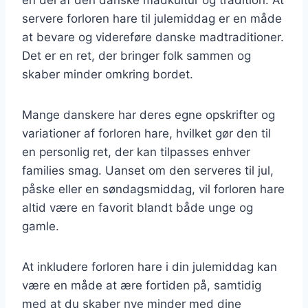
servere forloren hare til julemiddag er en måde
at bevare og videreføre danske madtraditioner.
Det er en ret, der bringer folk sammen og
skaber minder omkring bordet.
Mange danskere har deres egne opskrifter og
variationer af forloren hare, hvilket gør den til
en personlig ret, der kan tilpasses enhver
families smag. Uanset om den serveres til jul,
påske eller en søndagsmiddag, vil forloren hare
altid være en favorit blandt både unge og
gamle.
At inkludere forloren hare i din julemiddag kan
være en måde at ære fortiden på, samtidig
med at du skaber nye minder med dine