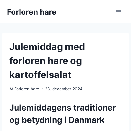
Fortsæt
Forloren hare
til
indhold
Julemiddag med
forloren hare og
kartoffelsalat
Af
Forloren hare
23. december 2024
Julemiddagens traditioner
og betydning i Danmark