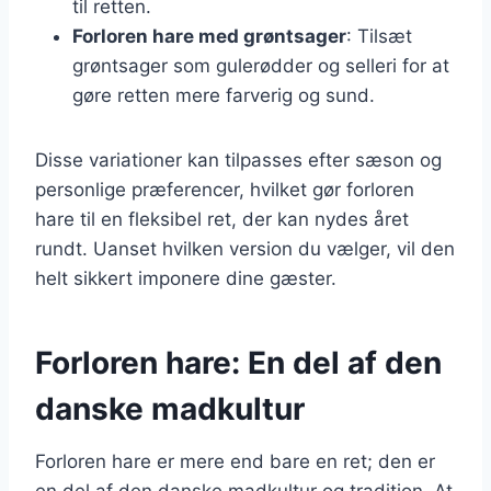
til retten.
Forloren hare med grøntsager
: Tilsæt
grøntsager som gulerødder og selleri for at
gøre retten mere farverig og sund.
Disse variationer kan tilpasses efter sæson og
personlige præferencer, hvilket gør forloren
hare til en fleksibel ret, der kan nydes året
rundt. Uanset hvilken version du vælger, vil den
helt sikkert imponere dine gæster.
Forloren hare: En del af den
danske madkultur
Forloren hare er mere end bare en ret; den er
en del af den danske madkultur og tradition. At