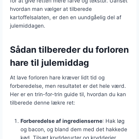
for at give retten mere farve og tekstur. Uanset
hvordan man vælger at tilberede
kartoffelsalaten, er den en uundgåelig del af
julemiddagen.
Sådan tilbereder du forloren
hare til julemiddag
At lave forloren hare kræver lidt tid og
forberedelse, men resultatet er det hele værd.
Her er en trin-for-trin guide til, hvordan du kan
tilberede denne lækre ret:
Forberedelse af ingredienserne
: Hak løg
og bacon, og bland dem med det hakkede
kød. Tilsæt krydderurter og krydderier