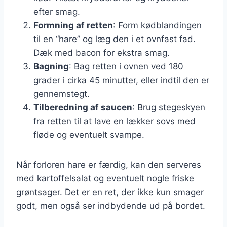
efter smag.
Formning af retten
: Form kødblandingen
til en “hare” og læg den i et ovnfast fad.
Dæk med bacon for ekstra smag.
Bagning
: Bag retten i ovnen ved 180
grader i cirka 45 minutter, eller indtil den er
gennemstegt.
Tilberedning af saucen
: Brug stegeskyen
fra retten til at lave en lækker sovs med
fløde og eventuelt svampe.
Når forloren hare er færdig, kan den serveres
med kartoffelsalat og eventuelt nogle friske
grøntsager. Det er en ret, der ikke kun smager
godt, men også ser indbydende ud på bordet.