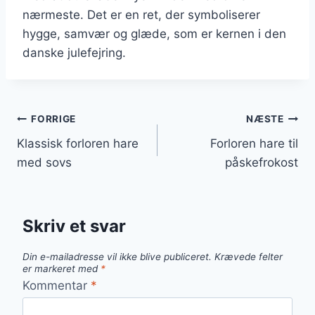
nærmeste. Det er en ret, der symboliserer
hygge, samvær og glæde, som er kernen i den
danske julefejring.
Indlægsnavigation
FORRIGE
NÆSTE
Klassisk forloren hare
Forloren hare til
med sovs
påskefrokost
Skriv et svar
Din e-mailadresse vil ikke blive publiceret.
Krævede felter
er markeret med
*
Kommentar
*