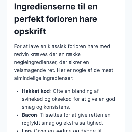
Ingredienserne til en
perfekt forloren hare
opskrift
For at lave en klassisk forloren hare med
rødvin kræves der en række
nøgleingredienser, der sikrer en
velsmagende ret. Her er nogle af de mest
almindelige ingredienser:
Hakket kød
: Ofte en blanding af
svinekød og oksekød for at give en god
smag og konsistens.
Bacon
: Tilsættes for at give retten en
røgfyldt smag og ekstra saftighed.
Løg
: Giver en sødme og dybde til