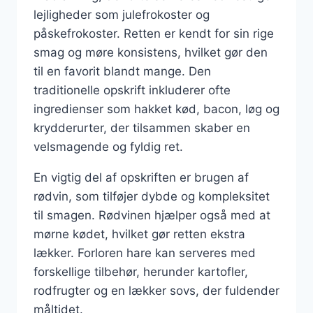
lejligheder som julefrokoster og
påskefrokoster. Retten er kendt for sin rige
smag og møre konsistens, hvilket gør den
til en favorit blandt mange. Den
traditionelle opskrift inkluderer ofte
ingredienser som hakket kød, bacon, løg og
krydderurter, der tilsammen skaber en
velsmagende og fyldig ret.
En vigtig del af opskriften er brugen af
rødvin, som tilføjer dybde og kompleksitet
til smagen. Rødvinen hjælper også med at
mørne kødet, hvilket gør retten ekstra
lækker. Forloren hare kan serveres med
forskellige tilbehør, herunder kartofler,
rodfrugter og en lækker sovs, der fuldender
måltidet.