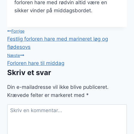
forloren hare med rødvin altid være en
sikker vinder på middagsbordet.
Indlægsnavigation
Forrige
Festlig forloren hare med marineret løg og
flødesovs
Næste
Forloren hare til middag
Skriv et svar
Din e-mailadresse vil ikke blive publiceret.
Krævede felter er markeret med
*