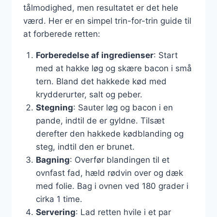
tålmodighed, men resultatet er det hele
værd. Her er en simpel trin-for-trin guide til
at forberede retten:
Forberedelse af ingredienser
: Start
med at hakke løg og skære bacon i små
tern. Bland det hakkede kød med
krydderurter, salt og peber.
Stegning
: Sauter løg og bacon i en
pande, indtil de er gyldne. Tilsæt
derefter den hakkede kødblanding og
steg, indtil den er brunet.
Bagning
: Overfør blandingen til et
ovnfast fad, hæld rødvin over og dæk
med folie. Bag i ovnen ved 180 grader i
cirka 1 time.
Servering
: Lad retten hvile i et par