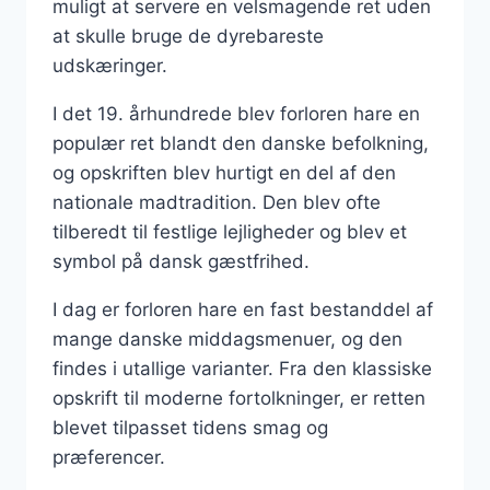
muligt at servere en velsmagende ret uden
at skulle bruge de dyrebareste
udskæringer.
I det 19. århundrede blev forloren hare en
populær ret blandt den danske befolkning,
og opskriften blev hurtigt en del af den
nationale madtradition. Den blev ofte
tilberedt til festlige lejligheder og blev et
symbol på dansk gæstfrihed.
I dag er forloren hare en fast bestanddel af
mange danske middagsmenuer, og den
findes i utallige varianter. Fra den klassiske
opskrift til moderne fortolkninger, er retten
blevet tilpasset tidens smag og
præferencer.