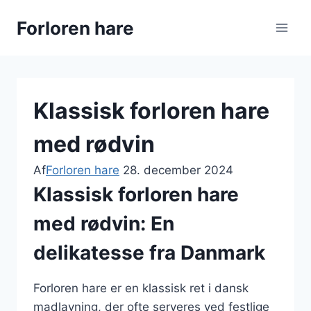
Fortsæt
Forloren hare
til
indhold
Klassisk forloren hare
med rødvin
Af
Forloren hare
28. december 2024
Klassisk forloren hare
med rødvin: En
delikatesse fra Danmark
Forloren hare er en klassisk ret i dansk
madlavning, der ofte serveres ved festlige