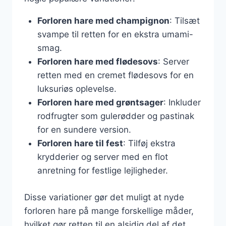
Forloren hare med champignon
: Tilsæt
svampe til retten for en ekstra umami-
smag.
Forloren hare med flødesovs
: Server
retten med en cremet flødesovs for en
luksuriøs oplevelse.
Forloren hare med grøntsager
: Inkluder
rodfrugter som gulerødder og pastinak
for en sundere version.
Forloren hare til fest
: Tilføj ekstra
krydderier og server med en flot
anretning for festlige lejligheder.
Disse variationer gør det muligt at nyde
forloren hare på mange forskellige måder,
hvilket gør retten til en alsidig del af det