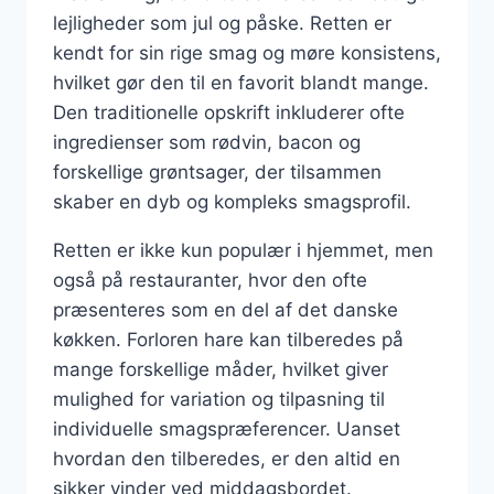
lejligheder som jul og påske. Retten er
kendt for sin rige smag og møre konsistens,
hvilket gør den til en favorit blandt mange.
Den traditionelle opskrift inkluderer ofte
ingredienser som rødvin, bacon og
forskellige grøntsager, der tilsammen
skaber en dyb og kompleks smagsprofil.
Retten er ikke kun populær i hjemmet, men
også på restauranter, hvor den ofte
præsenteres som en del af det danske
køkken. Forloren hare kan tilberedes på
mange forskellige måder, hvilket giver
mulighed for variation og tilpasning til
individuelle smagspræferencer. Uanset
hvordan den tilberedes, er den altid en
sikker vinder ved middagsbordet.