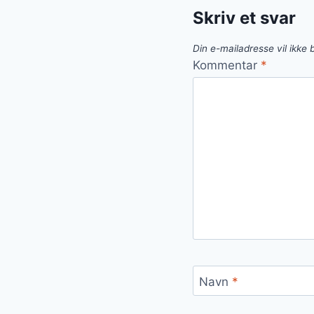
Skriv et svar
Din e-mailadresse vil ikke b
Kommentar
*
Navn
*