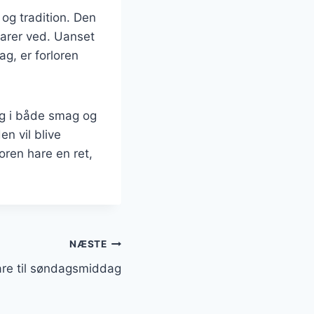
 og tradition. Den
arer ved. Uanset
ag, er forloren
ng i både smag og
n vil blive
oren hare en ret,
NÆSTE
hare til søndagsmiddag