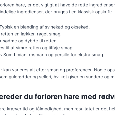
orloren hare, er det vigtigt at have de rette ingredienser.
ndelige ingredienser, der bruges i en klassisk opskrift:
 Typisk en blanding af svinekød og oksekød.
r retten en lækker, røget smag.
er sødme og dybde til retten.
es til at simre retten og tilføje smag.
r
: Som timian, rosmarin og persille for ekstra smag.
r kan varieres alt efter smag og præferencer. Nogle opsk
om gulerødder og selleri, hvilket giver en sundere og me
ereder du forloren hare med rødv
hare kræver tid og tålmodighed, men resultatet er det he