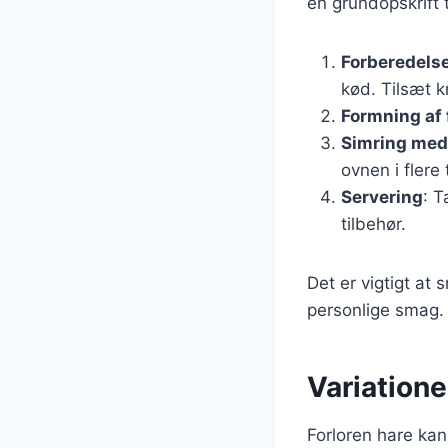
en grundopskrift t
Forberedelse
kød. Tilsæt k
Formning af 
Simring med
ovnen i flere
Servering
: T
tilbehør.
Det er vigtigt at 
personlige smag.
Variationer
Forloren hare kan 