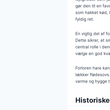
gør den til en fav
som hakket kød, 
fyldig ret.
En vigtig del af f
Dette sikrer, at s
central rolle i d
vælge en god kva
Forloren hare kan 
lækker flødesovs.
varme og hygge t
Historiske