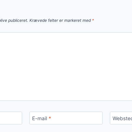
live publiceret.
Krævede felter er markeret med
*
E-mail
*
Webste