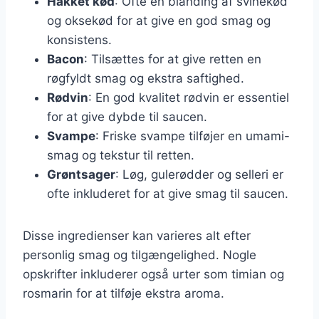
Hakket kød
: Ofte en blanding af svinekød
og oksekød for at give en god smag og
konsistens.
Bacon
: Tilsættes for at give retten en
røgfyldt smag og ekstra saftighed.
Rødvin
: En god kvalitet rødvin er essentiel
for at give dybde til saucen.
Svampe
: Friske svampe tilføjer en umami-
smag og tekstur til retten.
Grøntsager
: Løg, gulerødder og selleri er
ofte inkluderet for at give smag til saucen.
Disse ingredienser kan varieres alt efter
personlig smag og tilgængelighed. Nogle
opskrifter inkluderer også urter som timian og
rosmarin for at tilføje ekstra aroma.