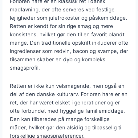
Forloren hare er en klassisk ret i dansk
madlavning, der ofte serveres ved festlige
lejligheder som julefrokoster og påskemiddage.
Retten er kendt for sin rige smag og møre
konsistens, hvilket gør den til en favorit blandt
mange. Den traditionelle opskrift inkluderer ofte
ingredienser som rødvin, bacon og svampe, der
tilsammen skaber en dyb og kompleks
smagsprofil.
Retten er ikke kun velsmagende, men også en
del af den danske kulturarv. Forloren hare er en
ret, der har været elsket i generationer og er
ofte forbundet med hyggelige familiemiddage.
Den kan tilberedes på mange forskellige
måder, hvilket gør den alsidig og tilpasselig til
forskellige smagspræferencer.