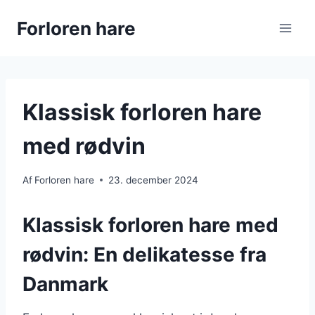
Fortsæt
Forloren hare
til
indhold
Klassisk forloren hare
med rødvin
Af
Forloren hare
23. december 2024
Klassisk forloren hare med
rødvin: En delikatesse fra
Danmark