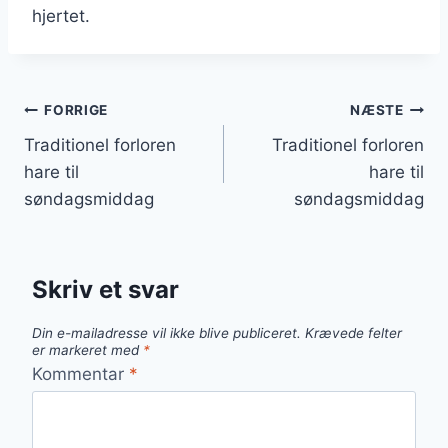
hjertet.
Indlægsnavigation
FORRIGE
NÆSTE
Traditionel forloren
Traditionel forloren
hare til
hare til
søndagsmiddag
søndagsmiddag
Skriv et svar
Din e-mailadresse vil ikke blive publiceret.
Krævede felter
er markeret med
*
Kommentar
*