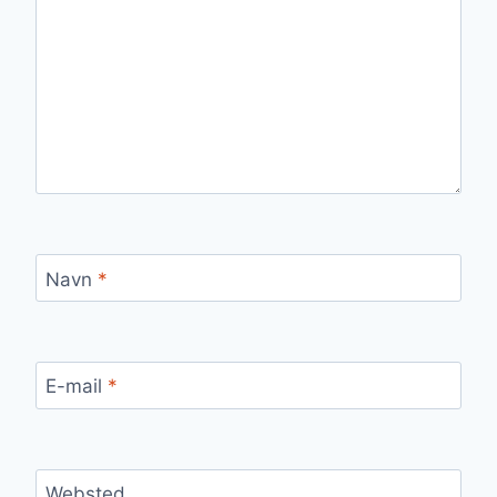
Navn
*
E-mail
*
Websted