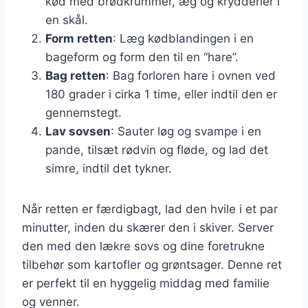
kød med brødkrummer, æg og krydderier i
en skål.
Form retten
: Læg kødblandingen i en
bageform og form den til en “hare”.
Bag retten
: Bag forloren hare i ovnen ved
180 grader i cirka 1 time, eller indtil den er
gennemstegt.
Lav sovsen
: Sauter løg og svampe i en
pande, tilsæt rødvin og fløde, og lad det
simre, indtil det tykner.
Når retten er færdigbagt, lad den hvile i et par
minutter, inden du skærer den i skiver. Server
den med den lækre sovs og dine foretrukne
tilbehør som kartofler og grøntsager. Denne ret
er perfekt til en hyggelig middag med familie
og venner.