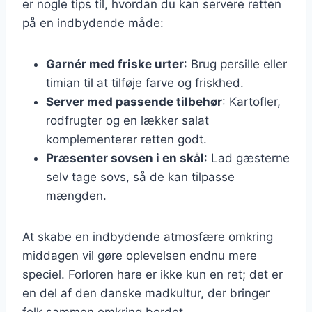
er nogle tips til, hvordan du kan servere retten
på en indbydende måde:
Garnér med friske urter
: Brug persille eller
timian til at tilføje farve og friskhed.
Server med passende tilbehør
: Kartofler,
rodfrugter og en lækker salat
komplementerer retten godt.
Præsenter sovsen i en skål
: Lad gæsterne
selv tage sovs, så de kan tilpasse
mængden.
At skabe en indbydende atmosfære omkring
middagen vil gøre oplevelsen endnu mere
speciel. Forloren hare er ikke kun en ret; det er
en del af den danske madkultur, der bringer
folk sammen omkring bordet.