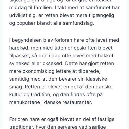
middag til familien. I takt med at samfundet har
udviklet sig, er retten blevet mere tilgængelig
og populær blandt alle samfundslag.
I begyndelsen blev forloren hare ofte lavet med
harekød, men med tiden er opskriften blevet
tilpasset, så den i dag ofte laves med hakket
svinekød eller oksekød. Dette har gjort retten
mere økonomisk og lettere at tilberede,
samtidig med at den bevarer sin klassiske
smag. Retten er blevet en del af den danske
kultur og tradition, og den findes ofte på
menukortene i danske restauranter.
Forloren hare er også blevet en del af festlige
traditioner, hvor den serveres ved særlige