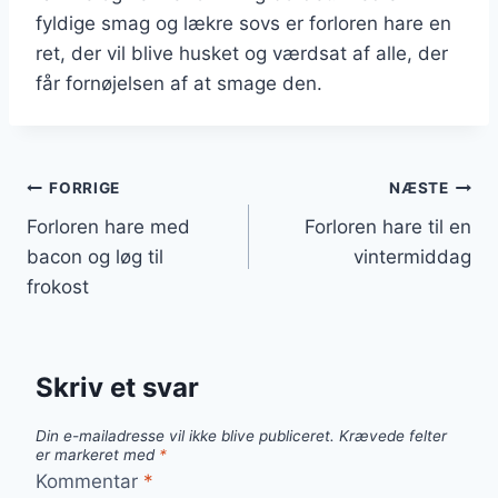
fyldige smag og lækre sovs er forloren hare en
ret, der vil blive husket og værdsat af alle, der
får fornøjelsen af at smage den.
Indlægsnavigation
FORRIGE
NÆSTE
Forloren hare med
Forloren hare til en
bacon og løg til
vintermiddag
frokost
Skriv et svar
Din e-mailadresse vil ikke blive publiceret.
Krævede felter
er markeret med
*
Kommentar
*