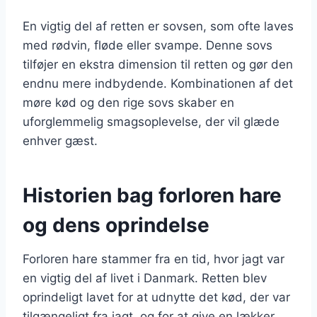
En vigtig del af retten er sovsen, som ofte laves
med rødvin, fløde eller svampe. Denne sovs
tilføjer en ekstra dimension til retten og gør den
endnu mere indbydende. Kombinationen af det
møre kød og den rige sovs skaber en
uforglemmelig smagsoplevelse, der vil glæde
enhver gæst.
Historien bag forloren hare
og dens oprindelse
Forloren hare stammer fra en tid, hvor jagt var
en vigtig del af livet i Danmark. Retten blev
oprindeligt lavet for at udnytte det kød, der var
tilgængeligt fra jagt, og for at give en lækker