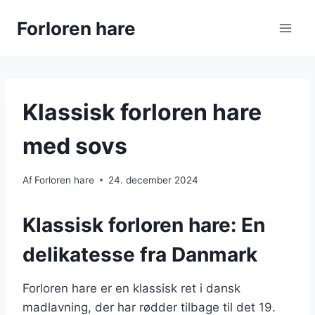
Fortsæt
Forloren hare
til
indhold
Klassisk forloren hare
med sovs
Af
Forloren hare
24. december 2024
Klassisk forloren hare: En
delikatesse fra Danmark
Forloren hare er en klassisk ret i dansk
madlavning, der har rødder tilbage til det 19.