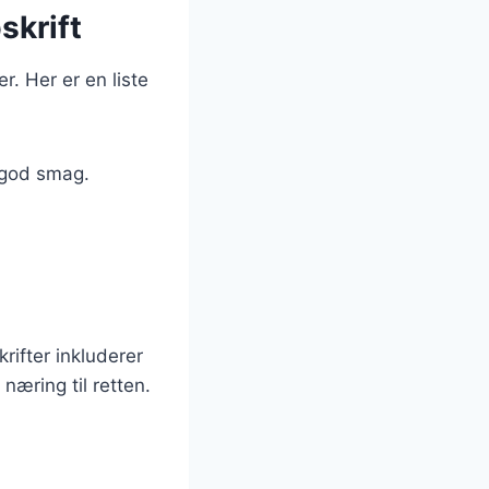
skrift
r. Her er en liste
 god smag.
rifter inkluderer
næring til retten.