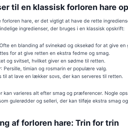
er til en klassisk forloren hare op
forloren hare, er det vigtigt at have de rette ingrediense
ndelige ingredienser, der bruges i en klassisk opskrift:
 Ofte en blanding af svinekød og oksekød for at give en
ættes for at give retten en ekstra fedme og smag.
et og svitset, hvilket giver en sødme til retten.
r
: Persille, timian og rosmarin er populære valg.
 til at lave en lækker sovs, der kan serveres til retten.
r kan varieres alt efter smag og præferencer. Nogle opsk
om gulerødder og selleri, der kan tilføje ekstra smag og 
g af forloren hare: Trin for trin