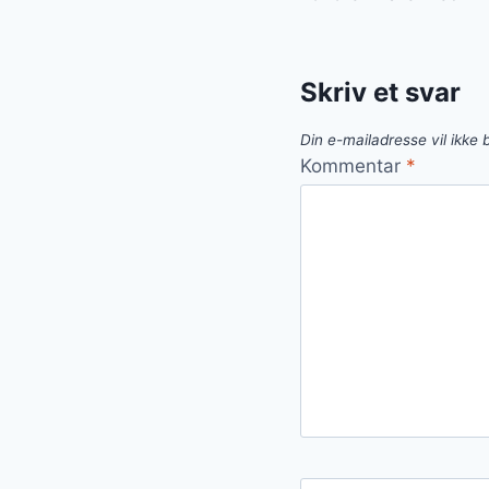
Skriv et svar
Din e-mailadresse vil ikke b
Kommentar
*