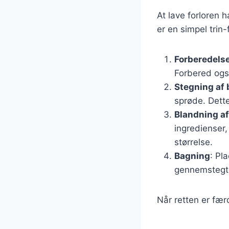
At lave forloren 
er en simpel trin-
Forberedelse
Forbered også
Stegning af 
sprøde. Dette 
Blandning af
ingredienser,
størrelse.
Bagning
: Pl
gennemstegt 
Når retten er fær