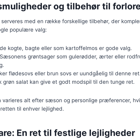
muligheder og tilbehør til forlor
 serveres med en række forskellige tilbehør, der kompl
ogle populære valg:
åde kogte, bagte eller som kartoffelmos er gode valg.
 Sæsonens grøntsager som gulerødder, ærter eller rodfru
g.
ker flødesovs eller brun sovs er uundgåelig til denne ret
sk grøn salat kan give et godt modspil til den tunge ret.
n varieres alt efter sæson og personlige præferencer, hvi
retten til enhver lejlighed.
re: En ret til festlige lejligheder