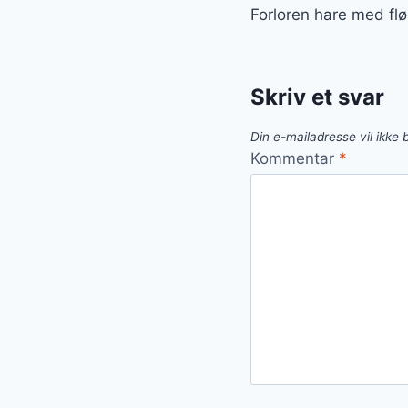
Forloren hare med flød
Skriv et svar
Din e-mailadresse vil ikke b
Kommentar
*