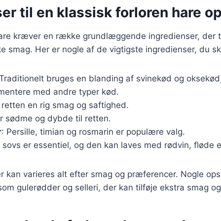
er til en klassisk forloren hare op
 hare kræver en række grundlæggende ingredienser, der
ke smag. Her er nogle af de vigtigste ingredienser, du sk
 Traditionelt bruges en blanding af svinekød og oksekø
mentere med andre typer kød.
r retten en rig smag og saftighed.
er sødme og dybde til retten.
r
: Persille, timian og rosmarin er populære valg.
 sovs er essentiel, og den kan laves med rødvin, fløde 
r kan varieres alt efter smag og præferencer. Nogle opsk
om gulerødder og selleri, der kan tilføje ekstra smag og 