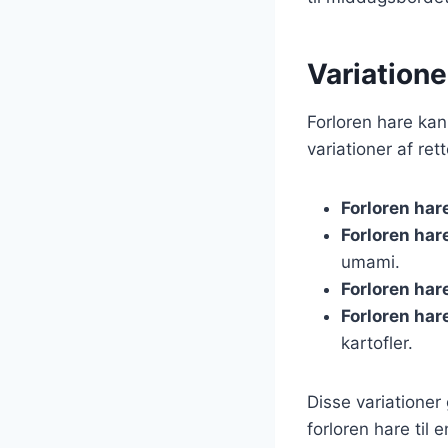
Variationer
Forloren hare kan 
variationer af re
Forloren har
Forloren ha
umami.
Forloren har
Forloren hare
kartofler.
Disse variationer 
forloren hare til 