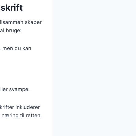
skrift
 tilsammen skaber
al bruge:
d, men du kan
eller svampe.
rifter inkluderer
næring til retten.