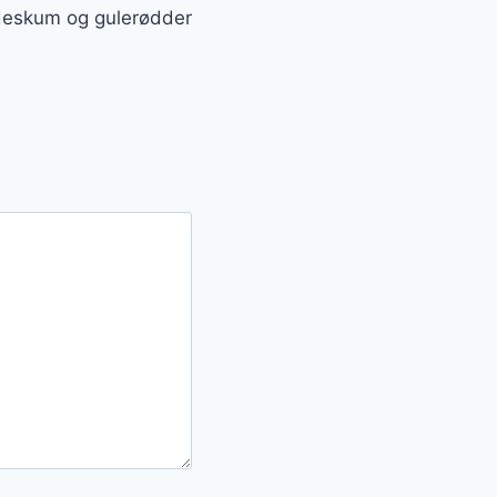
ødeskum og gulerødder