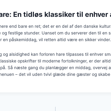
are: En tidløs klassiker til enhve
mere end bare en ret; det er en del af den danske kultur
e og festlige stunder. Uanset om du serverer den til e
er en påskemiddag, vil retten altid være en sikker vinder.
 og alsidighed kan forloren hare tilpasses til enhver s
lassiske opskrifter til moderne fortolkninger, er der alt
t på. Så næste gang du planlægger en middag, overvej a
 menuen – det vil uden tvivl glæde dine gæster og skabe
gation