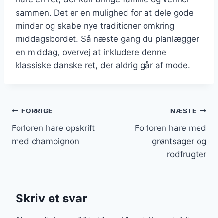
sammen. Det er en mulighed for at dele gode
minder og skabe nye traditioner omkring
middagsbordet. Så næste gang du planlægger
en middag, overvej at inkludere denne
klassiske danske ret, der aldrig går af mode.
Indlægsnavigation
FORRIGE
NÆSTE
Forloren hare opskrift
Forloren hare med
med champignon
grøntsager og
rodfrugter
Skriv et svar