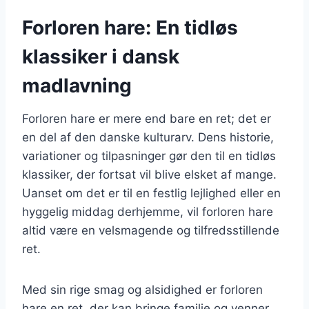
Forloren hare: En tidløs
klassiker i dansk
madlavning
Forloren hare er mere end bare en ret; det er
en del af den danske kulturarv. Dens historie,
variationer og tilpasninger gør den til en tidløs
klassiker, der fortsat vil blive elsket af mange.
Uanset om det er til en festlig lejlighed eller en
hyggelig middag derhjemme, vil forloren hare
altid være en velsmagende og tilfredsstillende
ret.
Med sin rige smag og alsidighed er forloren
hare en ret, der kan bringe familie og venner