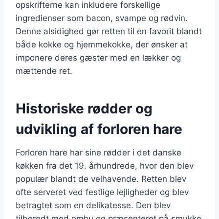
opskrifterne kan inkludere forskellige
ingredienser som bacon, svampe og rødvin.
Denne alsidighed gør retten til en favorit blandt
både kokke og hjemmekokke, der ønsker at
imponere deres gæster med en lækker og
mættende ret.
Historiske rødder og
udvikling af forloren hare
Forloren hare har sine rødder i det danske
køkken fra det 19. århundrede, hvor den blev
populær blandt de velhavende. Retten blev
ofte serveret ved festlige lejligheder og blev
betragtet som en delikatesse. Den blev
tilberedt med omhu og præsenteret på smukke