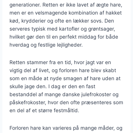
generationer. Retten er ikke lavet af ægte hare,
men er en velsmagende kombination af hakket
kød, krydderier og ofte en lækker sovs. Den
serveres typisk med kartofler og grøntsager,
hvilket gør den til en perfekt middag for både
hverdag og festlige lejligheder.
Retten stammer fra en tid, hvor jagt var en
vigtig del af livet, og forloren hare blev skabt
som en måde at nyde smagen af hare uden at
skulle jage den. I dag er den en fast
bestanddel af mange danske julefrokoster og
påskefrokoster, hvor den ofte præsenteres som
en del af et større festmåltid.
Forloren hare kan varieres på mange måder, og