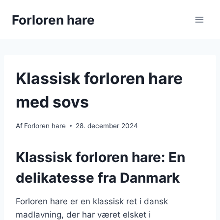
Fortsæt
Forloren hare
til
indhold
Klassisk forloren hare
med sovs
Af
Forloren hare
28. december 2024
Klassisk forloren hare: En
delikatesse fra Danmark
Forloren hare er en klassisk ret i dansk
madlavning, der har været elsket i