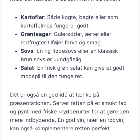
Kartofler
: Både kogte, bagte eller som
kartoffelmos fungerer godt.
Grøntsager
: Gulerødder, ærter eller
rodfrugter tilføjer farve og smag.
Sovs
: En rig flødesovs eller en klassisk
brun sovs er uundgåelig.
Salat
: En frisk grøn salat kan give et godt
modspil til den tunge ret.
Det er også en god idé at tænke på
præsentationen. Server retten på et smukt fad
og pynt med friske krydderurter for at gøre den
mere indbydende. En god vin, især en rødvin,
kan også komplementere retten perfekt.