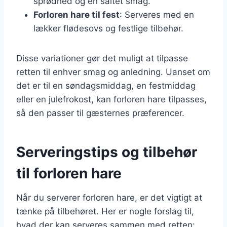
sprødhed og en saltet smag.
Forloren hare til fest
: Serveres med en
lækker flødesovs og festlige tilbehør.
Disse variationer gør det muligt at tilpasse
retten til enhver smag og anledning. Uanset om
det er til en søndagsmiddag, en festmiddag
eller en julefrokost, kan forloren hare tilpasses,
så den passer til gæsternes præferencer.
Serveringstips og tilbehør
til forloren hare
Når du serverer forloren hare, er det vigtigt at
tænke på tilbehøret. Her er nogle forslag til,
hvad der kan serveres sammen med retten: