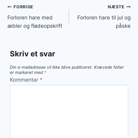
Indlægsnavigation
FORRIGE
NÆSTE
Forloren hare med
Forloren hare til jul og
æbler og flødeopskrift
påske
Skriv et svar
Din e-mailadresse vil ikke blive publiceret.
Krævede felter
er markeret med
*
Kommentar
*