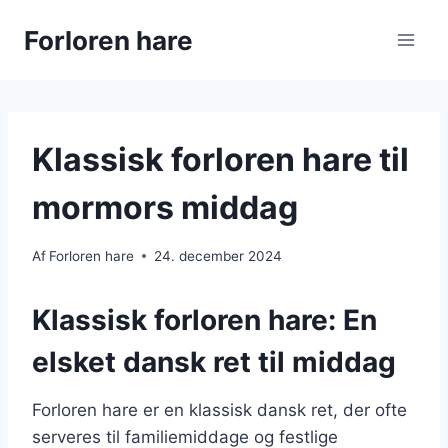
Fortsæt
Forloren hare
til
indhold
Klassisk forloren hare til
mormors middag
Af
Forloren hare
24. december 2024
Klassisk forloren hare: En
elsket dansk ret til middag
Forloren hare er en klassisk dansk ret, der ofte
serveres til familiemiddage og festlige