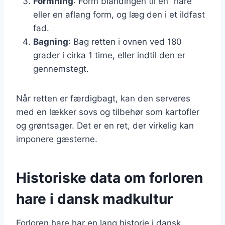
Formning
: Form blandingen til en “hare”
eller en aflang form, og læg den i et ildfast
fad.
Bagning
: Bag retten i ovnen ved 180
grader i cirka 1 time, eller indtil den er
gennemstegt.
Når retten er færdigbagt, kan den serveres
med en lækker sovs og tilbehør som kartofler
og grøntsager. Det er en ret, der virkelig kan
imponere gæsterne.
Historiske data om forloren
hare i dansk madkultur
Forloren hare har en lang historie i dansk