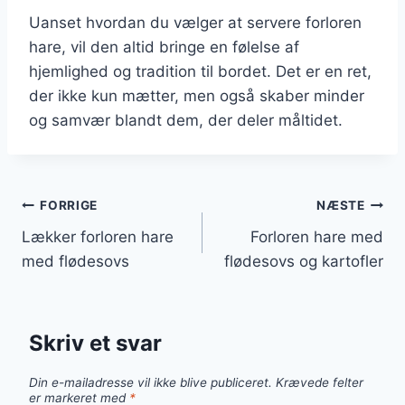
Uanset hvordan du vælger at servere forloren
hare, vil den altid bringe en følelse af
hjemlighed og tradition til bordet. Det er en ret,
der ikke kun mætter, men også skaber minder
og samvær blandt dem, der deler måltidet.
Indlægsnavigation
FORRIGE
NÆSTE
Lækker forloren hare
Forloren hare med
med flødesovs
flødesovs og kartofler
Skriv et svar
Din e-mailadresse vil ikke blive publiceret.
Krævede felter
er markeret med
*