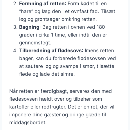
Formning af retten
: Form kødet til en
“hare” og læg den i et ovnfast fad. Tilsæt
løg og grøntsager omkring retten.
Bagning
: Bag retten i ovnen ved 180
grader i cirka 1 time, eller indtil den er
gennemstegt.
Tilberedning af flødesovs
: Imens retten
bager, kan du forberede flødesovsen ved
at sautere løg og svampe i smør, tilsætte
fløde og lade det simre.
Når retten er færdigbagt, serveres den med
flødesovsen hældt over og tilbehør som
kartofler eller rodfrugter. Det er en ret, der vil
imponere dine gæster og bringe glæde til
middagsbordet.