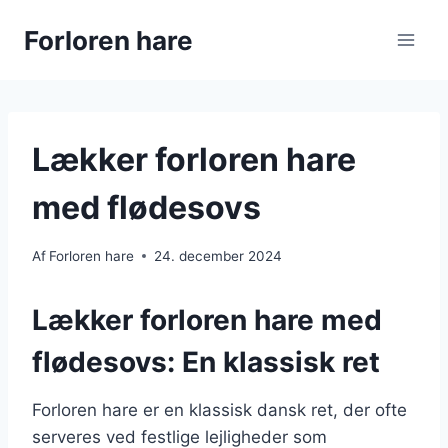
Fortsæt
Forloren hare
til
indhold
Lækker forloren hare
med flødesovs
Af
Forloren hare
24. december 2024
Lækker forloren hare med
flødesovs: En klassisk ret
Forloren hare er en klassisk dansk ret, der ofte
serveres ved festlige lejligheder som