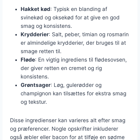
Hakket kød
: Typisk en blanding af
svinekød og oksekød for at give en god
smag og konsistens.
Krydderier
: Salt, peber, timian og rosmarin
er almindelige krydderier, der bruges til at
smage retten til.
Fløde
: En vigtig ingrediens til flødesovsen,
der giver retten en cremet og rig
konsistens.
Grøntsager
: Løg, gulerødder og
champignon kan tilsættes for ekstra smag
og tekstur.
Disse ingredienser kan varieres alt efter smag
og præferencer. Nogle opskrifter inkluderer
også æbler eller bacon for at tilføje en sødme