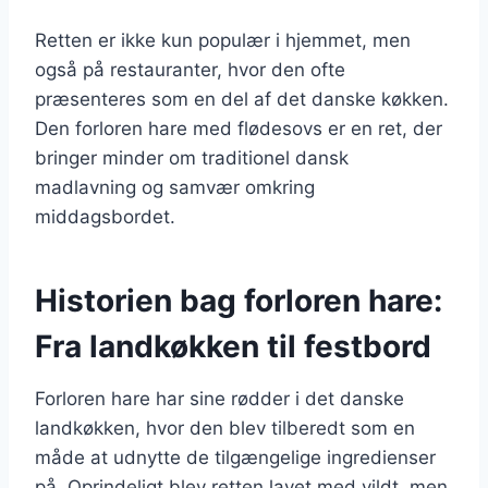
Retten er ikke kun populær i hjemmet, men
også på restauranter, hvor den ofte
præsenteres som en del af det danske køkken.
Den forloren hare med flødesovs er en ret, der
bringer minder om traditionel dansk
madlavning og samvær omkring
middagsbordet.
Historien bag forloren hare:
Fra landkøkken til festbord
Forloren hare har sine rødder i det danske
landkøkken, hvor den blev tilberedt som en
måde at udnytte de tilgængelige ingredienser
på. Oprindeligt blev retten lavet med vildt, men