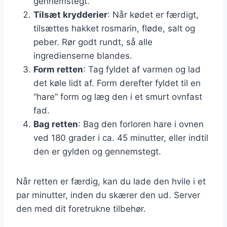
gennemstegt.
Tilsæt krydderier
: Når kødet er færdigt,
tilsættes hakket rosmarin, fløde, salt og
peber. Rør godt rundt, så alle
ingredienserne blandes.
Form retten
: Tag fyldet af varmen og lad
det køle lidt af. Form derefter fyldet til en
“hare” form og læg den i et smurt ovnfast
fad.
Bag retten
: Bag den forloren hare i ovnen
ved 180 grader i ca. 45 minutter, eller indtil
den er gylden og gennemstegt.
Når retten er færdig, kan du lade den hvile i et
par minutter, inden du skærer den ud. Server
den med dit foretrukne tilbehør.