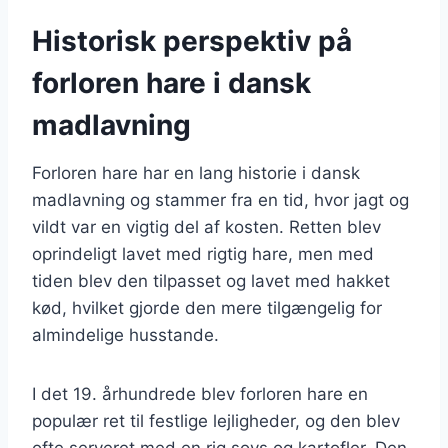
Historisk perspektiv på
forloren hare i dansk
madlavning
Forloren hare har en lang historie i dansk
madlavning og stammer fra en tid, hvor jagt og
vildt var en vigtig del af kosten. Retten blev
oprindeligt lavet med rigtig hare, men med
tiden blev den tilpasset og lavet med hakket
kød, hvilket gjorde den mere tilgængelig for
almindelige husstande.
I det 19. århundrede blev forloren hare en
populær ret til festlige lejligheder, og den blev
ofte serveret med en rig sovs og kartofler. Den