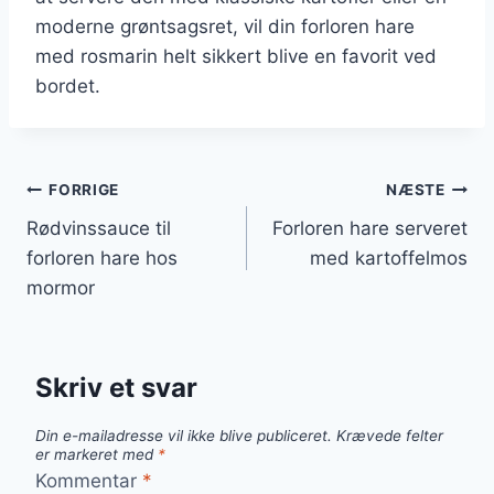
moderne grøntsagsret, vil din forloren hare
med rosmarin helt sikkert blive en favorit ved
bordet.
Indlægsnavigation
FORRIGE
NÆSTE
Rødvinssauce til
Forloren hare serveret
forloren hare hos
med kartoffelmos
mormor
Skriv et svar
Din e-mailadresse vil ikke blive publiceret.
Krævede felter
er markeret med
*
Kommentar
*