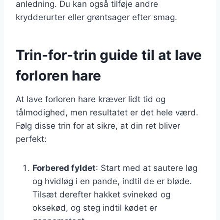
anledning. Du kan også tilføje andre
krydderurter eller grøntsager efter smag.
Trin-for-trin guide til at lave
forloren hare
At lave forloren hare kræver lidt tid og
tålmodighed, men resultatet er det hele værd.
Følg disse trin for at sikre, at din ret bliver
perfekt:
Forbered fyldet
: Start med at sautere løg
og hvidløg i en pande, indtil de er bløde.
Tilsæt derefter hakket svinekød og
oksekød, og steg indtil kødet er