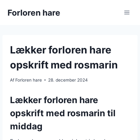
Fortsæt
Forloren hare
til
indhold
Lækker forloren hare
opskrift med rosmarin
Af
Forloren hare
28. december 2024
Lækker forloren hare
opskrift med rosmarin til
middag