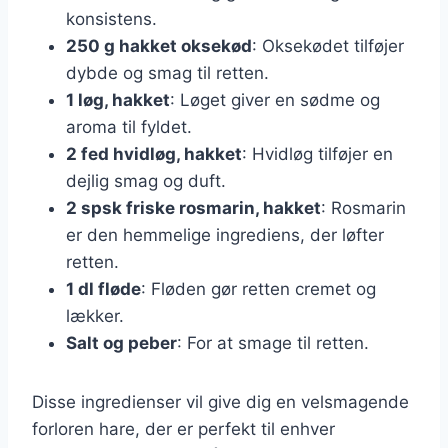
konsistens.
250 g hakket oksekød
: Oksekødet tilføjer
dybde og smag til retten.
1 løg, hakket
: Løget giver en sødme og
aroma til fyldet.
2 fed hvidløg, hakket
: Hvidløg tilføjer en
dejlig smag og duft.
2 spsk friske rosmarin, hakket
: Rosmarin
er den hemmelige ingrediens, der løfter
retten.
1 dl fløde
: Fløden gør retten cremet og
lækker.
Salt og peber
: For at smage til retten.
Disse ingredienser vil give dig en velsmagende
forloren hare, der er perfekt til enhver