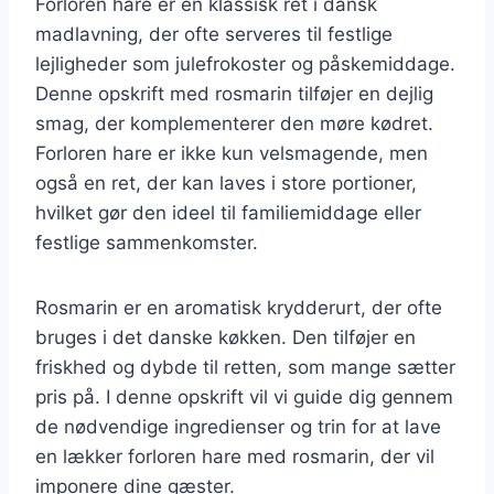
Forloren hare er en klassisk ret i dansk
madlavning, der ofte serveres til festlige
lejligheder som julefrokoster og påskemiddage.
Denne opskrift med rosmarin tilføjer en dejlig
smag, der komplementerer den møre kødret.
Forloren hare er ikke kun velsmagende, men
også en ret, der kan laves i store portioner,
hvilket gør den ideel til familiemiddage eller
festlige sammenkomster.
Rosmarin er en aromatisk krydderurt, der ofte
bruges i det danske køkken. Den tilføjer en
friskhed og dybde til retten, som mange sætter
pris på. I denne opskrift vil vi guide dig gennem
de nødvendige ingredienser og trin for at lave
en lækker forloren hare med rosmarin, der vil
imponere dine gæster.