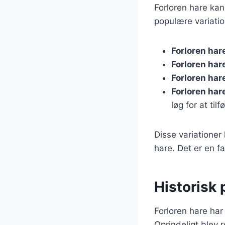
Forloren hare kan
populære variatio
Forloren har
Forloren ha
Forloren ha
Forloren ha
løg for at til
Disse variationer
hare. Det er en 
Historisk 
Forloren hare har 
Oprindeligt blev