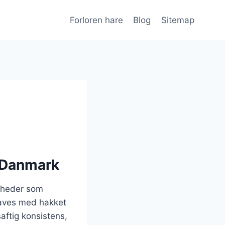
Forloren hare
Blog
Sitemap
i Danmark
igheder som
 laves med hakket
aftig konsistens,