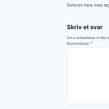
Forloren hare med lø
Skriv et svar
Din e-mailadresse vil ikke b
Kommentar
*