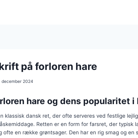
rift på forloren hare
. december 2024
rloren hare og dens popularitet 
en klassisk dansk ret, der ofte serveres ved festlige lejl
påskemiddage. Retten er en form for farsret, der typisk
g ofte en række grøntsager. Den har en rig smag og en s