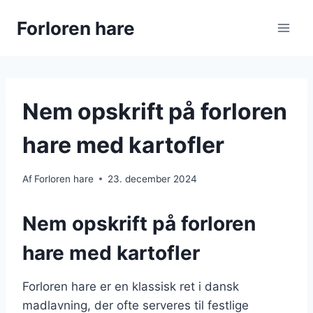
Fortsæt
Forloren hare
til
indhold
Nem opskrift på forloren
hare med kartofler
Af
Forloren hare
23. december 2024
Nem opskrift på forloren
hare med kartofler
Forloren hare er en klassisk ret i dansk
madlavning, der ofte serveres til festlige