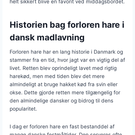
helt sikkert blive en favorit ved middagsbordet.
Historien bag forloren hare i
dansk madlavning
Forloren hare har en lang historie i Danmark og
stammer fra en tid, hvor jagt var en vigtig del af
livet. Retten blev oprindeligt lavet med rigtig
harekød, men med tiden blev det mere
almindeligt at bruge hakket kød fra svin eller
okse. Dette gjorde retten mere tilgængelig for
den almindelige dansker og bidrog til dens
popularitet.
I dag er forloren hare en fast bestanddel af
mange danske festmåltider. Den serveres ofte