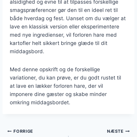
alsidighed og evne til at tilpasses forskellige
smagspræferencer gør den til en ideel ret til
både hverdag og fest. Uanset om du vælger at
lave en klassisk version eller eksperimentere
med nye ingredienser, vil forloren hare med
kartofler helt sikkert bringe glæde til dit
middagsbord.
Med denne opskrift og de forskellige
variationer, du kan prøve, er du godt rustet til
at lave en lækker forloren hare, der vil
imponere dine gæster og skabe minder
omkring middagsbordet.
Indlægsnavigation
FORRIGE
NÆSTE