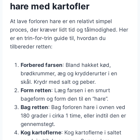
hare med kartofler
At lave forloren hare er en relativt simpel
proces, der kræver lidt tid og tålmodighed. Her
er en trin-for-trin guide til, hvordan du
tilbereder retten:
Forbered farsen
: Bland hakket kød,
brødkrummer, æg og krydderurter i en
skål. Krydr med salt og peber.
Form retten
: Læg farsen i en smurt
bageform og form den til en “hare”.
Bag retten
: Bag forloren hare i ovnen ved
180 grader i cirka 1 time, eller indtil den er
gennemstegt.
Kog kartoflerne
: Kog kartoflerne i saltet