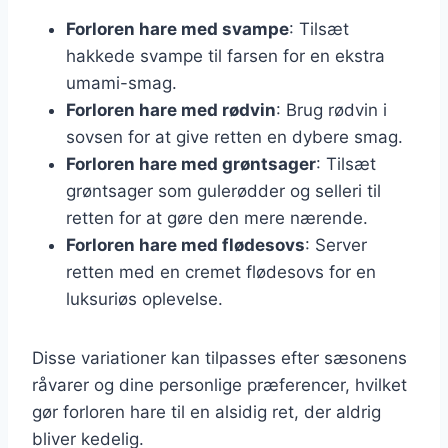
Forloren hare med svampe
: Tilsæt
hakkede svampe til farsen for en ekstra
umami-smag.
Forloren hare med rødvin
: Brug rødvin i
sovsen for at give retten en dybere smag.
Forloren hare med grøntsager
: Tilsæt
grøntsager som gulerødder og selleri til
retten for at gøre den mere nærende.
Forloren hare med flødesovs
: Server
retten med en cremet flødesovs for en
luksuriøs oplevelse.
Disse variationer kan tilpasses efter sæsonens
råvarer og dine personlige præferencer, hvilket
gør forloren hare til en alsidig ret, der aldrig
bliver kedelig.