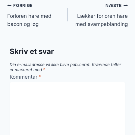
Indlægsnavigation
FORRIGE
NÆSTE
Forloren hare med
Lækker forloren hare
bacon og løg
med svampeblanding
Skriv et svar
Din e-mailadresse vil ikke blive publiceret.
Krævede felter
er markeret med
*
Kommentar
*