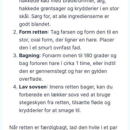
hakkede kød med brødkrummer, æg,
hakkede grøntsager og krydderier i en stor
skål. Sørg for, at alle ingredienserne er
godt blandet.
Form retten
: Tag farsen og form den til en
stor, oval form, der ligner en hare. Placer
den i et smurt ovnfast fad.
Bagning
: Forvarm ovnen til 180 grader og
bag forloren hare i cirka 1 time, eller indtil
den er gennemstegt og har en gylden
overflade.
Lav sovsen
: Imens retten bager, kan du
forberede en lækker sovs ved at bruge
stegeskyen fra retten, tilsætte fløde og
krydderier for at smage til.
Når retten er færdigbagt, lad den hvile i et par