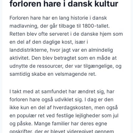
forloren hare i dansk kultur
Forloren hare har en lang historie i dansk
madlavning, der går tilbage til 1800-tallet.
Retten blev ofte serveret i de danske hjem som
en del af den daglige kost, især i
landdistrikterne, hvor jagt var en almindelig
aktivitet. Den blev betragtet som en måde at
udnytte de ressourcer, der var tilgængelige, og
samtidig skabe en velsmagende ret.
I takt med at samfundet har ændret sig, har
forloren hare også udviklet sig. I dag er den
ikke kun en del af hverdagskosten, men også
en populær ret ved festlige lejligheder som jul
og påske. Mange familier har deres egne
opskrifter, der er blevet videregivet gennem