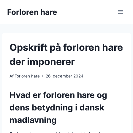
Fortsæt
Forloren hare
til
indhold
Opskrift på forloren hare
der imponerer
Af
Forloren hare
26. december 2024
Hvad er forloren hare og
dens betydning i dansk
madlavning