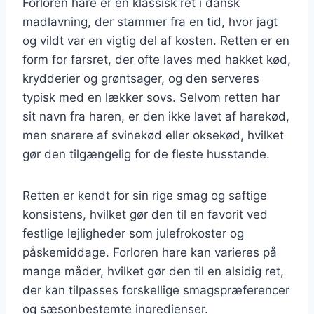
Forloren hare er en klassisk ret i dansk
madlavning, der stammer fra en tid, hvor jagt
og vildt var en vigtig del af kosten. Retten er en
form for farsret, der ofte laves med hakket kød,
krydderier og grøntsager, og den serveres
typisk med en lækker sovs. Selvom retten har
sit navn fra haren, er den ikke lavet af harekød,
men snarere af svinekød eller oksekød, hvilket
gør den tilgængelig for de fleste husstande.
Retten er kendt for sin rige smag og saftige
konsistens, hvilket gør den til en favorit ved
festlige lejligheder som julefrokoster og
påskemiddage. Forloren hare kan varieres på
mange måder, hvilket gør den til en alsidig ret,
der kan tilpasses forskellige smagspræferencer
og sæsonbestemte ingredienser.