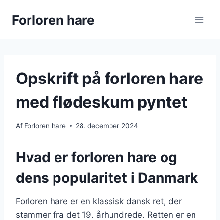
Fortsæt
Forloren hare
til
indhold
Opskrift på forloren hare
med flødeskum pyntet
Af
Forloren hare
28. december 2024
Hvad er forloren hare og
dens popularitet i Danmark
Forloren hare er en klassisk dansk ret, der
stammer fra det 19. århundrede. Retten er en