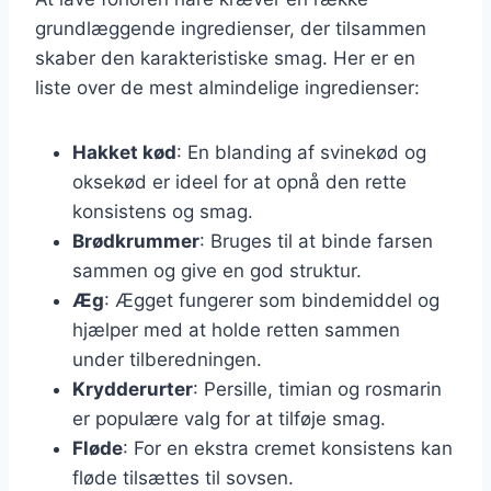
grundlæggende ingredienser, der tilsammen
skaber den karakteristiske smag. Her er en
liste over de mest almindelige ingredienser:
Hakket kød
: En blanding af svinekød og
oksekød er ideel for at opnå den rette
konsistens og smag.
Brødkrummer
: Bruges til at binde farsen
sammen og give en god struktur.
Æg
: Ægget fungerer som bindemiddel og
hjælper med at holde retten sammen
under tilberedningen.
Krydderurter
: Persille, timian og rosmarin
er populære valg for at tilføje smag.
Fløde
: For en ekstra cremet konsistens kan
fløde tilsættes til sovsen.