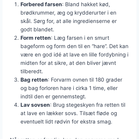
Forbered farsen
: Bland hakket kød,
brødkrummer, æg og krydderurter i en
skål. Sørg for, at alle ingredienserne er
godt blandet.
Form retten
: Læg farsen i en smurt
bageform og form den til en “hare”. Det kan
være en god idé at lave en lille fordybning i
midten for at sikre, at den bliver jævnt
tilberedt.
Bag retten
: Forvarm ovnen til 180 grader
og bag forloren hare i cirka 1 time, eller
indtil den er gennemstegt.
Lav sovsen
: Brug stegeskyen fra retten til
at lave en lækker sovs. Tilsæt fløde og
eventuelt lidt rødvin for ekstra smag.