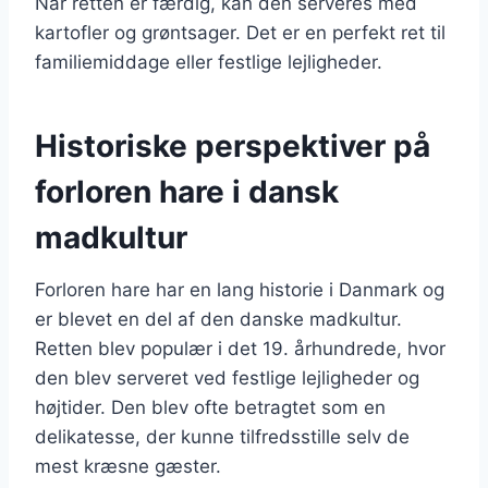
Når retten er færdig, kan den serveres med
kartofler og grøntsager. Det er en perfekt ret til
familiemiddage eller festlige lejligheder.
Historiske perspektiver på
forloren hare i dansk
madkultur
Forloren hare har en lang historie i Danmark og
er blevet en del af den danske madkultur.
Retten blev populær i det 19. århundrede, hvor
den blev serveret ved festlige lejligheder og
højtider. Den blev ofte betragtet som en
delikatesse, der kunne tilfredsstille selv de
mest kræsne gæster.