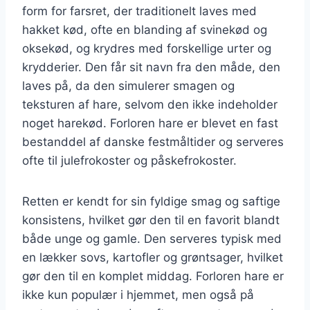
form for farsret, der traditionelt laves med
hakket kød, ofte en blanding af svinekød og
oksekød, og krydres med forskellige urter og
krydderier. Den får sit navn fra den måde, den
laves på, da den simulerer smagen og
teksturen af hare, selvom den ikke indeholder
noget harekød. Forloren hare er blevet en fast
bestanddel af danske festmåltider og serveres
ofte til julefrokoster og påskefrokoster.
Retten er kendt for sin fyldige smag og saftige
konsistens, hvilket gør den til en favorit blandt
både unge og gamle. Den serveres typisk med
en lækker sovs, kartofler og grøntsager, hvilket
gør den til en komplet middag. Forloren hare er
ikke kun populær i hjemmet, men også på