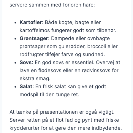
servere sammen med forloren hare:
Kartofler
: Både kogte, bagte eller
kartoffelmos fungerer godt som tilbehør.
Grøntsager
: Dampede eller ovnbagte
grøntsager som gulerødder, broccoli eller
rodfrugter tilføjer farve og sundhed.
Sovs
: En god sovs er essentiel. Overvej at
lave en flødesovs eller en rødvinssovs for
ekstra smag.
Salat
: En frisk salat kan give et godt
modspil til den tunge ret.
At tænke på præsentationen er også vigtigt.
Server retten på et flot fad og pynt med friske
krydderurter for at gøre den mere indbydende.