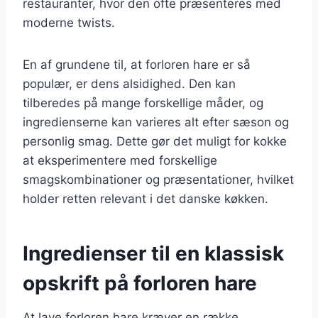
restauranter, hvor den ofte præsenteres med
moderne twists.
En af grundene til, at forloren hare er så
populær, er dens alsidighed. Den kan
tilberedes på mange forskellige måder, og
ingredienserne kan varieres alt efter sæson og
personlig smag. Dette gør det muligt for kokke
at eksperimentere med forskellige
smagskombinationer og præsentationer, hvilket
holder retten relevant i det danske køkken.
Ingredienser til en klassisk
opskrift på forloren hare
At lave forloren hare kræver en række