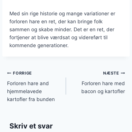
Med sin rige historie og mange variationer er
forloren hare en ret, der kan bringe folk
sammen og skabe minder. Det er en ret, der
fortjener at blive værdsat og videreført til
kommende generationer.
Indlægsnavigation
FORRIGE
NÆSTE
Forloren hare and
Forloren hare med
hjemmelavede
bacon og kartofler
kartofler fra bunden
Skriv et svar