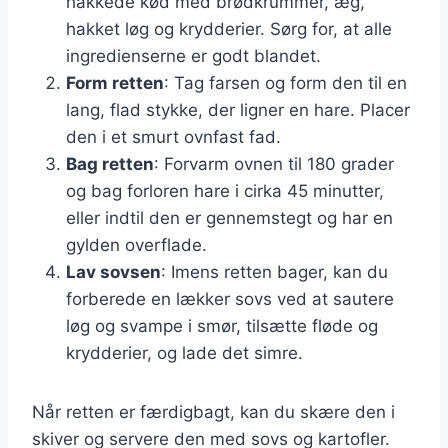
hakkede kød med brødkrummer, æg,
hakket løg og krydderier. Sørg for, at alle
ingredienserne er godt blandet.
Form retten
: Tag farsen og form den til en
lang, flad stykke, der ligner en hare. Placer
den i et smurt ovnfast fad.
Bag retten
: Forvarm ovnen til 180 grader
og bag forloren hare i cirka 45 minutter,
eller indtil den er gennemstegt og har en
gylden overflade.
Lav sovsen
: Imens retten bager, kan du
forberede en lækker sovs ved at sautere
løg og svampe i smør, tilsætte fløde og
krydderier, og lade det simre.
Når retten er færdigbagt, kan du skære den i
skiver og servere den med sovs og kartofler.