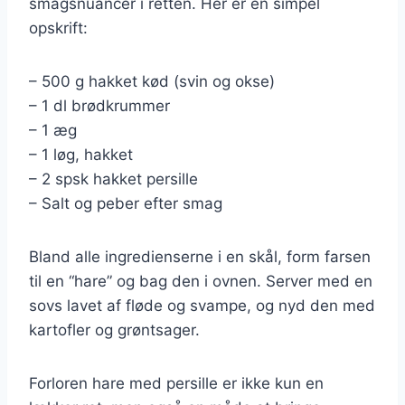
smagsnuancer i retten. Her er en simpel
opskrift:
– 500 g hakket kød (svin og okse)
– 1 dl brødkrummer
– 1 æg
– 1 løg, hakket
– 2 spsk hakket persille
– Salt og peber efter smag
Bland alle ingredienserne i en skål, form farsen
til en “hare” og bag den i ovnen. Server med en
sovs lavet af fløde og svampe, og nyd den med
kartofler og grøntsager.
Forloren hare med persille er ikke kun en