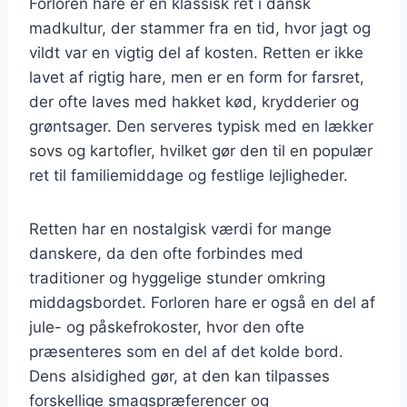
Forloren hare er en klassisk ret i dansk
madkultur, der stammer fra en tid, hvor jagt og
vildt var en vigtig del af kosten. Retten er ikke
lavet af rigtig hare, men er en form for farsret,
der ofte laves med hakket kød, krydderier og
grøntsager. Den serveres typisk med en lækker
sovs og kartofler, hvilket gør den til en populær
ret til familiemiddage og festlige lejligheder.
Retten har en nostalgisk værdi for mange
danskere, da den ofte forbindes med
traditioner og hyggelige stunder omkring
middagsbordet. Forloren hare er også en del af
jule- og påskefrokoster, hvor den ofte
præsenteres som en del af det kolde bord.
Dens alsidighed gør, at den kan tilpasses
forskellige smagspræferencer og