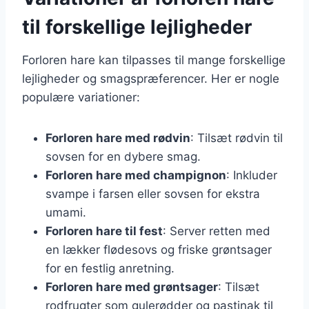
til forskellige lejligheder
Forloren hare kan tilpasses til mange forskellige
lejligheder og smagspræferencer. Her er nogle
populære variationer:
Forloren hare med rødvin
: Tilsæt rødvin til
sovsen for en dybere smag.
Forloren hare med champignon
: Inkluder
svampe i farsen eller sovsen for ekstra
umami.
Forloren hare til fest
: Server retten med
en lækker flødesovs og friske grøntsager
for en festlig anretning.
Forloren hare med grøntsager
: Tilsæt
rodfrugter som gulerødder og pastinak til