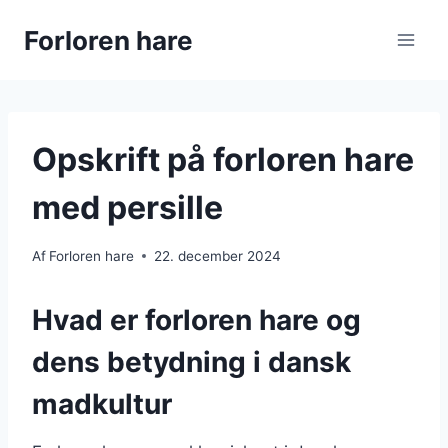
Fortsæt
Forloren hare
til
indhold
Opskrift på forloren hare
med persille
Af
Forloren hare
22. december 2024
Hvad er forloren hare og
dens betydning i dansk
madkultur