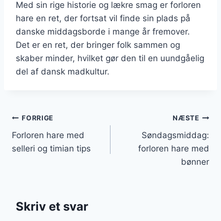
Med sin rige historie og lækre smag er forloren
hare en ret, der fortsat vil finde sin plads på
danske middagsborde i mange år fremover.
Det er en ret, der bringer folk sammen og
skaber minder, hvilket gør den til en uundgåelig
del af dansk madkultur.
Indlægsnavigation
FORRIGE
NÆSTE
Forloren hare med
Søndagsmiddag:
selleri og timian tips
forloren hare med
bønner
Skriv et svar