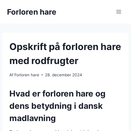
Fortsæt
Forloren hare
til
indhold
Opskrift på forloren hare
med rodfrugter
Af
Forloren hare
28. december 2024
Hvad er forloren hare og
dens betydning i dansk
madlavning