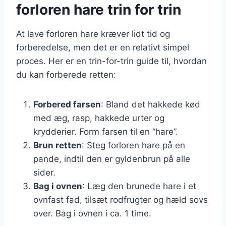
forloren hare trin for trin
At lave forloren hare kræver lidt tid og
forberedelse, men det er en relativt simpel
proces. Her er en trin-for-trin guide til, hvordan
du kan forberede retten:
Forbered farsen
: Bland det hakkede kød
med æg, rasp, hakkede urter og
krydderier. Form farsen til en “hare”.
Brun retten
: Steg forloren hare på en
pande, indtil den er gyldenbrun på alle
sider.
Bag i ovnen
: Læg den brunede hare i et
ovnfast fad, tilsæt rodfrugter og hæld sovs
over. Bag i ovnen i ca. 1 time.