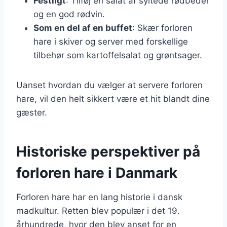
Festligt
: Tilføj en salat af syltede rødbeder
og en god rødvin.
Som en del af en buffet
: Skær forloren
hare i skiver og server med forskellige
tilbehør som kartoffelsalat og grøntsager.
Uanset hvordan du vælger at servere forloren
hare, vil den helt sikkert være et hit blandt dine
gæster.
Historiske perspektiver på
forloren hare i Danmark
Forloren hare har en lang historie i dansk
madkultur. Retten blev populær i det 19.
århundrede, hvor den blev anset for en