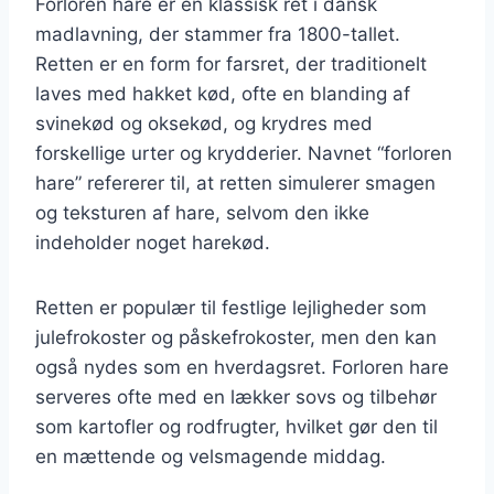
Forloren hare er en klassisk ret i dansk
madlavning, der stammer fra 1800-tallet.
Retten er en form for farsret, der traditionelt
laves med hakket kød, ofte en blanding af
svinekød og oksekød, og krydres med
forskellige urter og krydderier. Navnet “forloren
hare” refererer til, at retten simulerer smagen
og teksturen af hare, selvom den ikke
indeholder noget harekød.
Retten er populær til festlige lejligheder som
julefrokoster og påskefrokoster, men den kan
også nydes som en hverdagsret. Forloren hare
serveres ofte med en lækker sovs og tilbehør
som kartofler og rodfrugter, hvilket gør den til
en mættende og velsmagende middag.