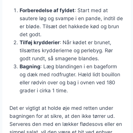
Forberedelse af fyldet
: Start med at
sautere løg og svampe i en pande, indtil de
er bløde. Tilsæt det hakkede kød og brun
det godt.
Tilføj krydderier
: Når kødet er brunet,
tilsættes krydderierne og perlebyg. Rør
godt rundt, så smagene blandes.
Bagning
: Læg blandingen i en bageform
og dæk med rodfrugter. Hæld lidt bouillon
eller rødvin over og bag i ovnen ved 180
grader i cirka 1 time.
Det er vigtigt at holde øje med retten under
bagningen for at sikre, at den ikke tørrer ud.
Serveres den med en lækker flødesovs eller en
simpel salat, vil den være et hit ved enhver