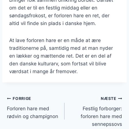
om det er til en festlig middag eller en
søndagsfrokost, er forloren hare en ret, der
altid vil finde sin plads i danske hjem.
At lave forloren hare er en måde at ære
traditionerne på, samtidig med at man nyder
en lækker og mættende ret. Det er en del af
den danske kulturarv, som fortsat vil blive
værdsat i mange år fremover.
Indlægsnavigation
FORRIGE
NÆSTE
Forloren hare med
Festlig forborger:
rødvin og champignon
forloren hare med
sennepssovs