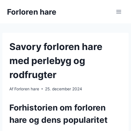
Fortsæt
Forloren hare
til
indhold
Savory forloren hare
med perlebyg og
rodfrugter
Af
Forloren hare
25. december 2024
Forhistorien om forloren
hare og dens popularitet