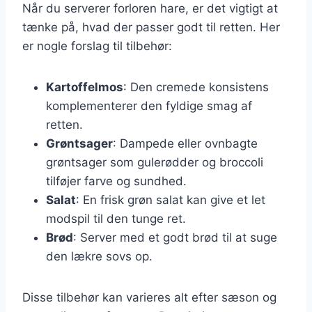
Når du serverer forloren hare, er det vigtigt at
tænke på, hvad der passer godt til retten. Her
er nogle forslag til tilbehør:
Kartoffelmos
: Den cremede konsistens
komplementerer den fyldige smag af
retten.
Grøntsager
: Dampede eller ovnbagte
grøntsager som gulerødder og broccoli
tilføjer farve og sundhed.
Salat
: En frisk grøn salat kan give et let
modspil til den tunge ret.
Brød
: Server med et godt brød til at suge
den lækre sovs op.
Disse tilbehør kan varieres alt efter sæson og