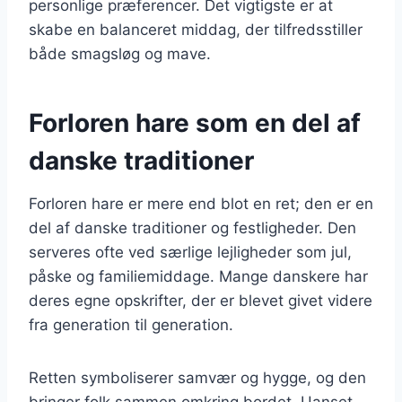
personlige præferencer. Det vigtigste er at
skabe en balanceret middag, der tilfredsstiller
både smagsløg og mave.
Forloren hare som en del af
danske traditioner
Forloren hare er mere end blot en ret; den er en
del af danske traditioner og festligheder. Den
serveres ofte ved særlige lejligheder som jul,
påske og familiemiddage. Mange danskere har
deres egne opskrifter, der er blevet givet videre
fra generation til generation.
Retten symboliserer samvær og hygge, og den
bringer folk sammen omkring bordet. Uanset