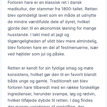
Forloren hare er en klassisk ret i dansk
madkultur, der stammer fra 1800-tallet. Retten
blev oprindeligt lavet som en måde at udnytte
de mindre værdifulde dele af dyret, hvilket
gjorde den til en økonomisk løsning for mange
husstande. I takt med at jagt og
tilgængeligheden af vildt blev mere almindelig,
blev forloren hare en del af festmenuerne, især
ved højtider som jul og påske.
Retten er kendt for sin fyldige smag og møre
konsistens, hvilket gør den til en favorit blandt
både unge og gamle. Traditionelt set blev
forloren hare tilberedt med en række forskellige
ingredienser, herunder svampe, løg og rødvin,
hvilket tilføjede dybde til retten. I dag findes
der mange variationer af opskriften, der