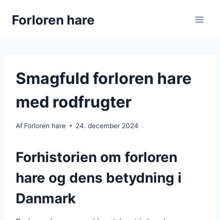
Fortsæt
Forloren hare
til
indhold
Smagfuld forloren hare
med rodfrugter
Af
Forloren hare
24. december 2024
Forhistorien om forloren
hare og dens betydning i
Danmark