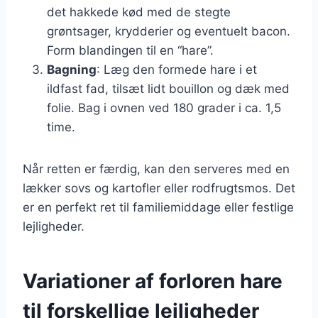
det hakkede kød med de stegte
grøntsager, krydderier og eventuelt bacon.
Form blandingen til en “hare”.
Bagning
: Læg den formede hare i et
ildfast fad, tilsæt lidt bouillon og dæk med
folie. Bag i ovnen ved 180 grader i ca. 1,5
time.
Når retten er færdig, kan den serveres med en
lækker sovs og kartofler eller rodfrugtsmos. Det
er en perfekt ret til familiemiddage eller festlige
lejligheder.
Variationer af forloren hare
til forskellige lejligheder