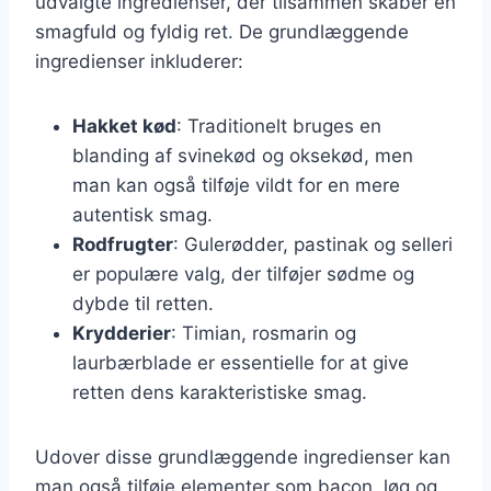
udvalgte ingredienser, der tilsammen skaber en
smagfuld og fyldig ret. De grundlæggende
ingredienser inkluderer:
Hakket kød
: Traditionelt bruges en
blanding af svinekød og oksekød, men
man kan også tilføje vildt for en mere
autentisk smag.
Rodfrugter
: Gulerødder, pastinak og selleri
er populære valg, der tilføjer sødme og
dybde til retten.
Krydderier
: Timian, rosmarin og
laurbærblade er essentielle for at give
retten dens karakteristiske smag.
Udover disse grundlæggende ingredienser kan
man også tilføje elementer som bacon, løg og