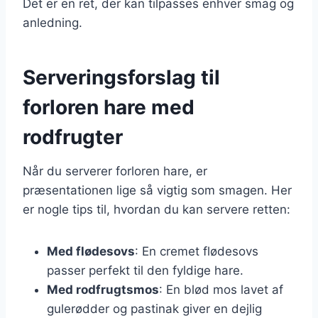
Det er en ret, der kan tilpasses enhver smag og
anledning.
Serveringsforslag til
forloren hare med
rodfrugter
Når du serverer forloren hare, er
præsentationen lige så vigtig som smagen. Her
er nogle tips til, hvordan du kan servere retten:
Med flødesovs
: En cremet flødesovs
passer perfekt til den fyldige hare.
Med rodfrugtsmos
: En blød mos lavet af
gulerødder og pastinak giver en dejlig