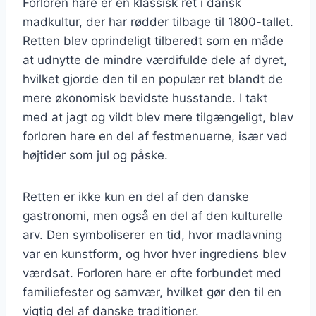
Forloren hare er en klassisk ret i dansk
madkultur, der har rødder tilbage til 1800-tallet.
Retten blev oprindeligt tilberedt som en måde
at udnytte de mindre værdifulde dele af dyret,
hvilket gjorde den til en populær ret blandt de
mere økonomisk bevidste husstande. I takt
med at jagt og vildt blev mere tilgængeligt, blev
forloren hare en del af festmenuerne, især ved
højtider som jul og påske.
Retten er ikke kun en del af den danske
gastronomi, men også en del af den kulturelle
arv. Den symboliserer en tid, hvor madlavning
var en kunstform, og hvor hver ingrediens blev
værdsat. Forloren hare er ofte forbundet med
familiefester og samvær, hvilket gør den til en
vigtig del af danske traditioner.