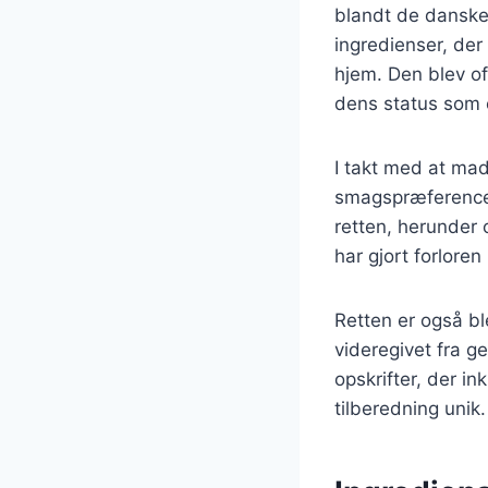
blandt de danske
ingredienser, der
hjem. Den blev oft
dens status som e
I takt med at mad
smagspræferencer 
retten, herunder o
har gjort forloren
Retten er også bl
videregivet fra ge
opskrifter, der i
tilberedning unik.