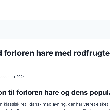
 forloren hare med rodfrugte
 december 2024
on til forloren hare og dens popul
en klassisk ret i dansk madlavning, der har været elsket 