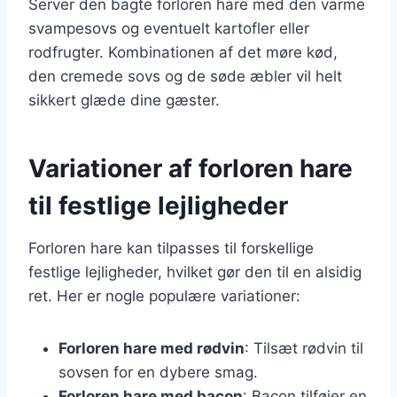
Server den bagte forloren hare med den varme
svampesovs og eventuelt kartofler eller
rodfrugter. Kombinationen af det møre kød,
den cremede sovs og de søde æbler vil helt
sikkert glæde dine gæster.
Variationer af forloren hare
til festlige lejligheder
Forloren hare kan tilpasses til forskellige
festlige lejligheder, hvilket gør den til en alsidig
ret. Her er nogle populære variationer:
Forloren hare med rødvin
: Tilsæt rødvin til
sovsen for en dybere smag.
Forloren hare med bacon
: Bacon tilføjer en