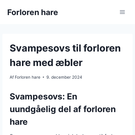
Fortsæt
Forloren hare
til
indhold
Svampesovs til forloren
hare med æbler
Af
Forloren hare
9. december 2024
Svampesovs: En
uundgåelig del af forloren
hare