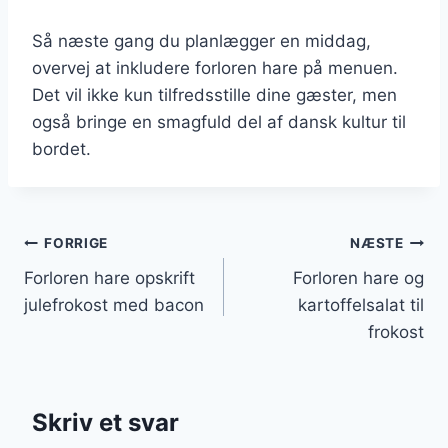
Så næste gang du planlægger en middag,
overvej at inkludere forloren hare på menuen.
Det vil ikke kun tilfredsstille dine gæster, men
også bringe en smagfuld del af dansk kultur til
bordet.
Indlægsnavigation
FORRIGE
NÆSTE
Forloren hare opskrift
Forloren hare og
julefrokost med bacon
kartoffelsalat til
frokost
Skriv et svar