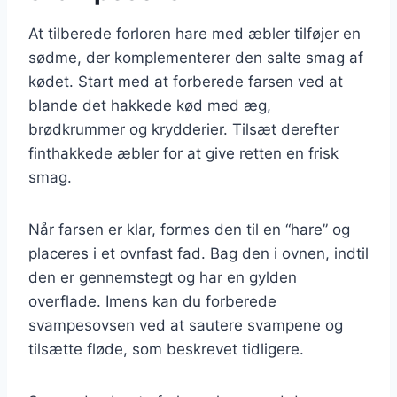
At tilberede forloren hare med æbler tilføjer en
sødme, der komplementerer den salte smag af
kødet. Start med at forberede farsen ved at
blande det hakkede kød med æg,
brødkrummer og krydderier. Tilsæt derefter
finthakkede æbler for at give retten en frisk
smag.
Når farsen er klar, formes den til en “hare” og
placeres i et ovnfast fad. Bag den i ovnen, indtil
den er gennemstegt og har en gylden
overflade. Imens kan du forberede
svampesovsen ved at sautere svampene og
tilsætte fløde, som beskrevet tidligere.