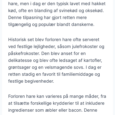
hare, men i dag er den typisk lavet med hakket
kød, ofte en blanding af svinekød og oksekød.
Denne tilpasning har gjort retten mere
tilgængelig og populær blandt danskerne.
Historisk set blev forloren hare ofte serveret
ved festlige lejligheder, såsom julefrokoster og
påskefrokoster. Den blev anset for en
delikatesse og blev ofte ledsaget af kartofler,
grøntsager og en velsmagende sovs. I dag er
retten stadig en favorit til familiemiddage og
festlige begivenheder.
Forloren hare kan varieres på mange måder, fra
at tilsætte forskellige krydderier til at inkludere
ingredienser som æbler eller bacon. Denne