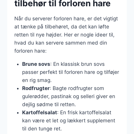
tilbehør til forloren hare
Når du serverer forloren hare, er det vigtigt
at tænke på tilbehøret, da det kan løfte
retten til nye højder. Her er nogle ideer til,
hvad du kan servere sammen med din
forloren hare:
Brune sovs
: En klassisk brun sovs
passer perfekt til forloren hare og tilføjer
en rig smag.
Rodfrugter
: Bagte rodfrugter som
gulerødder, pastinak og selleri giver en
dejlig sødme til retten.
Kartoffelsalat
: En frisk kartoffelsalat
kan være et let og lækkert supplement
til den tunge ret.