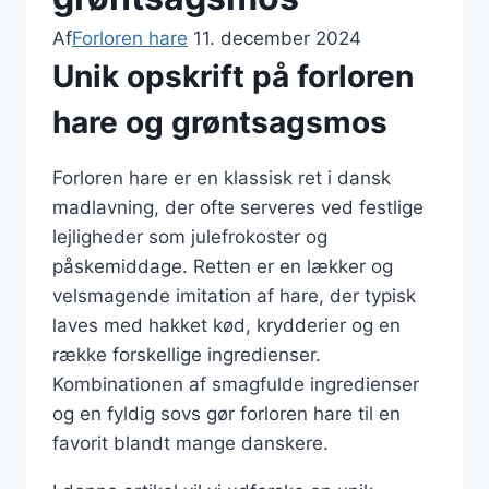
Af
Forloren hare
11. december 2024
Unik opskrift på forloren
hare og grøntsagsmos
Forloren hare er en klassisk ret i dansk
madlavning, der ofte serveres ved festlige
lejligheder som julefrokoster og
påskemiddage. Retten er en lækker og
velsmagende imitation af hare, der typisk
laves med hakket kød, krydderier og en
række forskellige ingredienser.
Kombinationen af smagfulde ingredienser
og en fyldig sovs gør forloren hare til en
favorit blandt mange danskere.