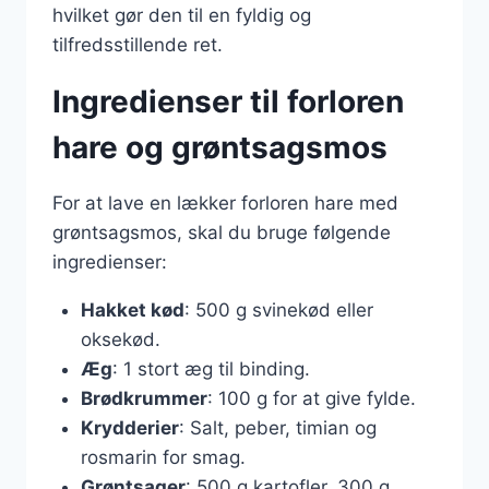
hvilket gør den til en fyldig og
tilfredsstillende ret.
Ingredienser til forloren
hare og grøntsagsmos
For at lave en lækker forloren hare med
grøntsagsmos, skal du bruge følgende
ingredienser:
Hakket kød
: 500 g svinekød eller
oksekød.
Æg
: 1 stort æg til binding.
Brødkrummer
: 100 g for at give fylde.
Krydderier
: Salt, peber, timian og
rosmarin for smag.
Grøntsager
: 500 g kartofler, 300 g