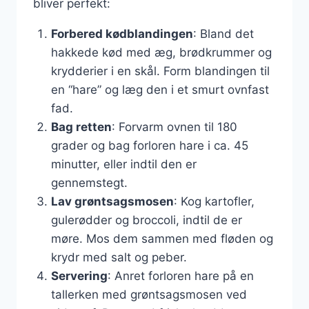
bliver perfekt:
Forbered kødblandingen
: Bland det
hakkede kød med æg, brødkrummer og
krydderier i en skål. Form blandingen til
en “hare” og læg den i et smurt ovnfast
fad.
Bag retten
: Forvarm ovnen til 180
grader og bag forloren hare i ca. 45
minutter, eller indtil den er
gennemstegt.
Lav grøntsagsmosen
: Kog kartofler,
gulerødder og broccoli, indtil de er
møre. Mos dem sammen med fløden og
krydr med salt og peber.
Servering
: Anret forloren hare på en
tallerken med grøntsagsmosen ved