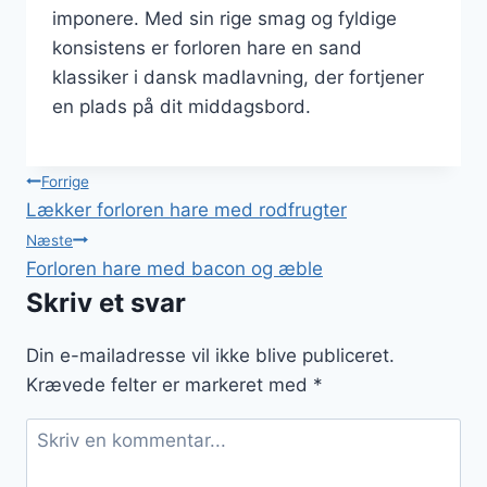
imponere. Med sin rige smag og fyldige
konsistens er forloren hare en sand
klassiker i dansk madlavning, der fortjener
en plads på dit middagsbord.
Indlægsnavigation
Forrige
Lækker forloren hare med rodfrugter
Næste
Forloren hare med bacon og æble
Skriv et svar
Din e-mailadresse vil ikke blive publiceret.
Krævede felter er markeret med
*