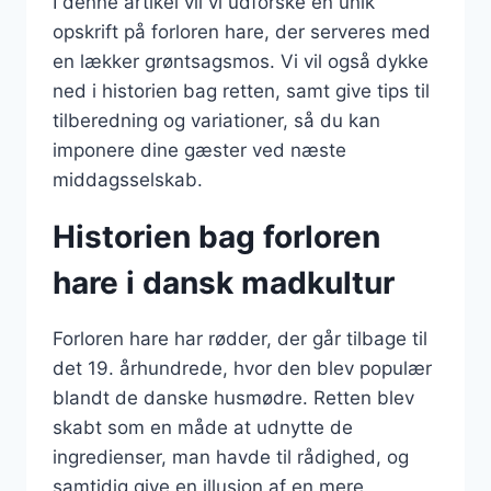
I denne artikel vil vi udforske en unik
opskrift på forloren hare, der serveres med
en lækker grøntsagsmos. Vi vil også dykke
ned i historien bag retten, samt give tips til
tilberedning og variationer, så du kan
imponere dine gæster ved næste
middagsselskab.
Historien bag forloren
hare i dansk madkultur
Forloren hare har rødder, der går tilbage til
det 19. århundrede, hvor den blev populær
blandt de danske husmødre. Retten blev
skabt som en måde at udnytte de
ingredienser, man havde til rådighed, og
samtidig give en illusion af en mere