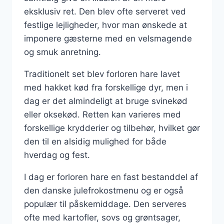
eksklusiv ret. Den blev ofte serveret ved
festlige lejligheder, hvor man ønskede at
imponere gæsterne med en velsmagende
og smuk anretning.
Traditionelt set blev forloren hare lavet
med hakket kød fra forskellige dyr, men i
dag er det almindeligt at bruge svinekød
eller oksekød. Retten kan varieres med
forskellige krydderier og tilbehør, hvilket gør
den til en alsidig mulighed for både
hverdag og fest.
I dag er forloren hare en fast bestanddel af
den danske julefrokostmenu og er også
populær til påskemiddage. Den serveres
ofte med kartofler, sovs og grøntsager,