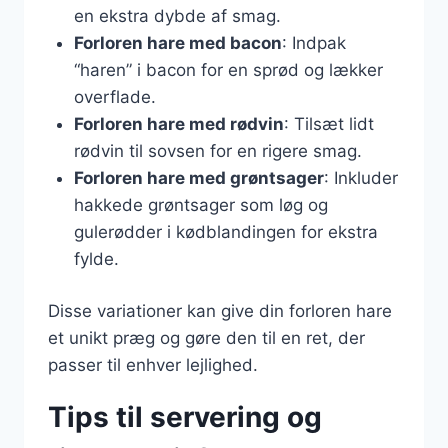
en ekstra dybde af smag.
Forloren hare med bacon
: Indpak
“haren” i bacon for en sprød og lækker
overflade.
Forloren hare med rødvin
: Tilsæt lidt
rødvin til sovsen for en rigere smag.
Forloren hare med grøntsager
: Inkluder
hakkede grøntsager som løg og
gulerødder i kødblandingen for ekstra
fylde.
Disse variationer kan give din forloren hare
et unikt præg og gøre den til en ret, der
passer til enhver lejlighed.
Tips til servering og