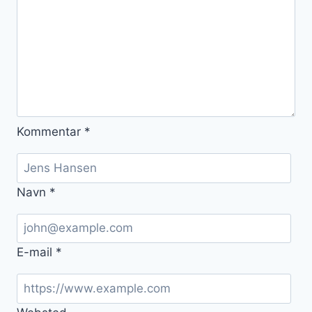
Kommentar
*
Navn
*
E-mail
*