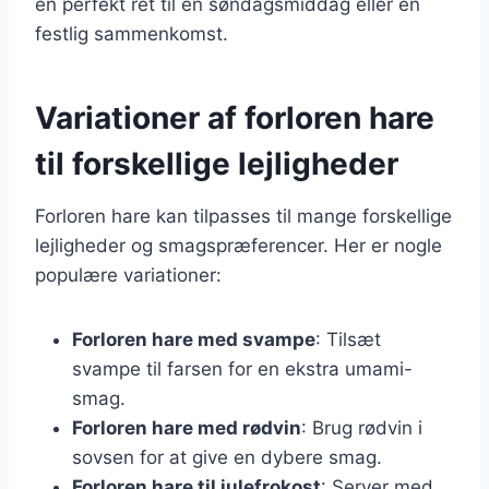
en perfekt ret til en søndagsmiddag eller en
festlig sammenkomst.
Variationer af forloren hare
til forskellige lejligheder
Forloren hare kan tilpasses til mange forskellige
lejligheder og smagspræferencer. Her er nogle
populære variationer:
Forloren hare med svampe
: Tilsæt
svampe til farsen for en ekstra umami-
smag.
Forloren hare med rødvin
: Brug rødvin i
sovsen for at give en dybere smag.
Forloren hare til julefrokost
: Server med