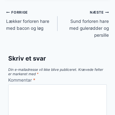
Indlægsnavigation
FORRIGE
NÆSTE
Lækker forloren hare
Sund forloren hare
med bacon og løg
med gulerødder og
persille
Skriv et svar
Din e-mailadresse vil ikke blive publiceret.
Krævede felter
er markeret med
*
Kommentar
*