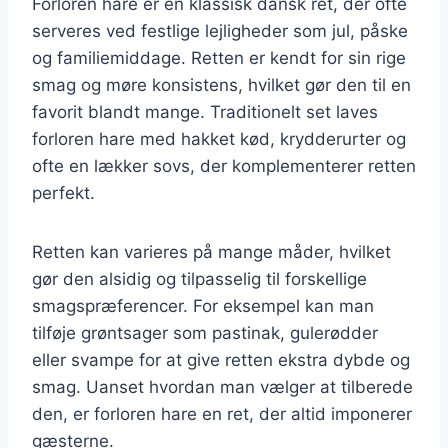
Forloren hare er en klassisk dansk ret, der ofte
serveres ved festlige lejligheder som jul, påske
og familiemiddage. Retten er kendt for sin rige
smag og møre konsistens, hvilket gør den til en
favorit blandt mange. Traditionelt set laves
forloren hare med hakket kød, krydderurter og
ofte en lækker sovs, der komplementerer retten
perfekt.
Retten kan varieres på mange måder, hvilket
gør den alsidig og tilpasselig til forskellige
smagspræferencer. For eksempel kan man
tilføje grøntsager som pastinak, gulerødder
eller svampe for at give retten ekstra dybde og
smag. Uanset hvordan man vælger at tilberede
den, er forloren hare en ret, der altid imponerer
gæsterne.