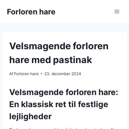
Fortsæt
Forloren hare
til
indhold
Velsmagende forloren
hare med pastinak
Af
Forloren hare
23. december 2024
Velsmagende forloren hare:
En klassisk ret til festlige
lejligheder