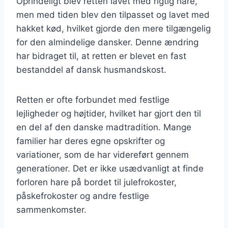
Oprindeligt blev retten lavet med rigtig hare,
men med tiden blev den tilpasset og lavet med
hakket kød, hvilket gjorde den mere tilgængelig
for den almindelige dansker. Denne ændring
har bidraget til, at retten er blevet en fast
bestanddel af dansk husmandskost.
Retten er ofte forbundet med festlige
lejligheder og højtider, hvilket har gjort den til
en del af den danske madtradition. Mange
familier har deres egne opskrifter og
variationer, som de har videreført gennem
generationer. Det er ikke usædvanligt at finde
forloren hare på bordet til julefrokoster,
påskefrokoster og andre festlige
sammenkomster.