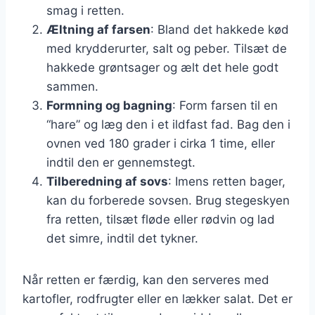
smag i retten.
Æltning af farsen
: Bland det hakkede kød
med krydderurter, salt og peber. Tilsæt de
hakkede grøntsager og ælt det hele godt
sammen.
Formning og bagning
: Form farsen til en
“hare” og læg den i et ildfast fad. Bag den i
ovnen ved 180 grader i cirka 1 time, eller
indtil den er gennemstegt.
Tilberedning af sovs
: Imens retten bager,
kan du forberede sovsen. Brug stegeskyen
fra retten, tilsæt fløde eller rødvin og lad
det simre, indtil det tykner.
Når retten er færdig, kan den serveres med
kartofler, rodfrugter eller en lækker salat. Det er