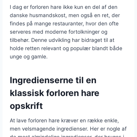
I dag er forloren hare ikke kun en del af den
danske husmandskost, men også en ret, der
findes på mange restauranter, hvor den ofte
serveres med moderne fortolkninger og
tilbehør. Denne udvikling har bidraget til at
holde retten relevant og populær blandt både
unge og gamle.
Ingredienserne til en
klassisk forloren hare
opskrift
At lave forloren hare kræver en række enkle,
men velsmagende ingredienser. Her er nogle af
de mest almindelige ingredienser, der bruges i