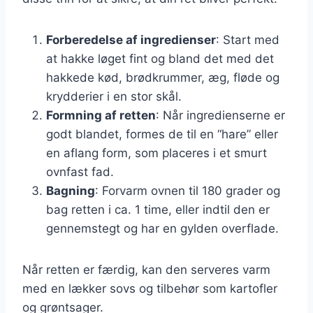
Forberedelse af ingredienser
: Start med
at hakke løget fint og bland det med det
hakkede kød, brødkrummer, æg, fløde og
krydderier i en stor skål.
Formning af retten
: Når ingredienserne er
godt blandet, formes de til en “hare” eller
en aflang form, som placeres i et smurt
ovnfast fad.
Bagning
: Forvarm ovnen til 180 grader og
bag retten i ca. 1 time, eller indtil den er
gennemstegt og har en gylden overflade.
Når retten er færdig, kan den serveres varm
med en lækker sovs og tilbehør som kartofler
og grøntsager.