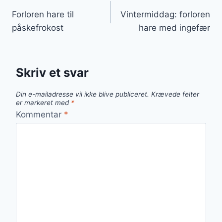
Indlægsnavigation
Forloren hare til
Vintermiddag: forloren
påskefrokost
hare med ingefær
Skriv et svar
Din e-mailadresse vil ikke blive publiceret.
Krævede felter
er markeret med
*
Kommentar
*