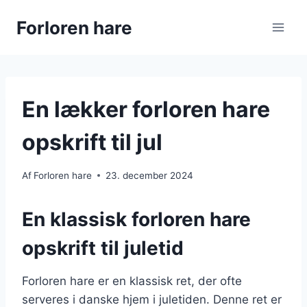
Fortsæt
Forloren hare
til
indhold
En lækker forloren hare
opskrift til jul
Af
Forloren hare
23. december 2024
En klassisk forloren hare
opskrift til juletid
Forloren hare er en klassisk ret, der ofte
serveres i danske hjem i juletiden. Denne ret er