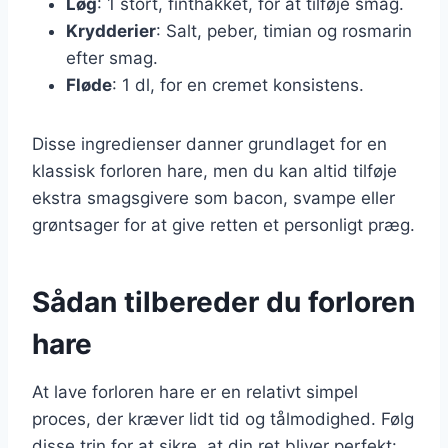
Løg
: 1 stort, finthakket, for at tilføje smag.
Krydderier
: Salt, peber, timian og rosmarin
efter smag.
Fløde
: 1 dl, for en cremet konsistens.
Disse ingredienser danner grundlaget for en
klassisk forloren hare, men du kan altid tilføje
ekstra smagsgivere som bacon, svampe eller
grøntsager for at give retten et personligt præg.
Sådan tilbereder du forloren
hare
At lave forloren hare er en relativt simpel
proces, der kræver lidt tid og tålmodighed. Følg
disse trin for at sikre, at din ret bliver perfekt: