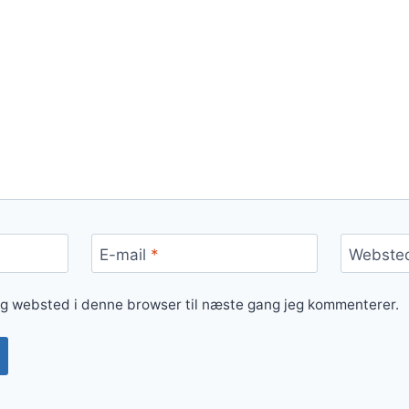
E-mail
*
Webste
og websted i denne browser til næste gang jeg kommenterer.