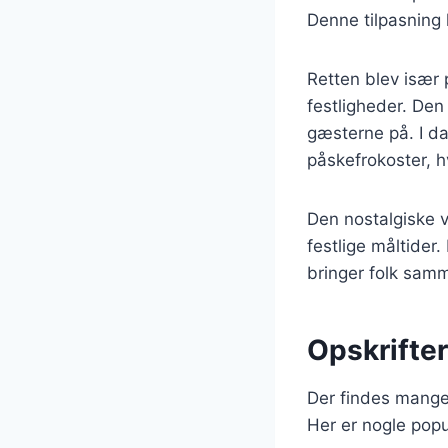
Denne tilpasning h
Retten blev især 
festligheder. De
gæsterne på. I da
påskefrokoster, 
Den nostalgiske v
festlige måltider
bringer folk sam
Opskrifter
Der findes mange 
Her er nogle popu