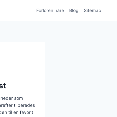
Forloren hare
Blog
Sitemap
st
ligheder som
erefter tilberedes
en til en favorit