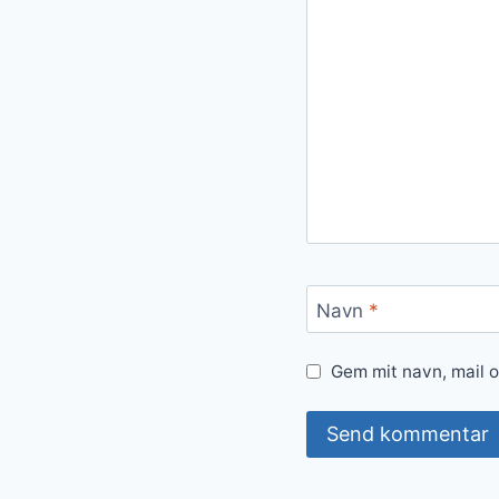
Navn
*
Gem mit navn, mail 