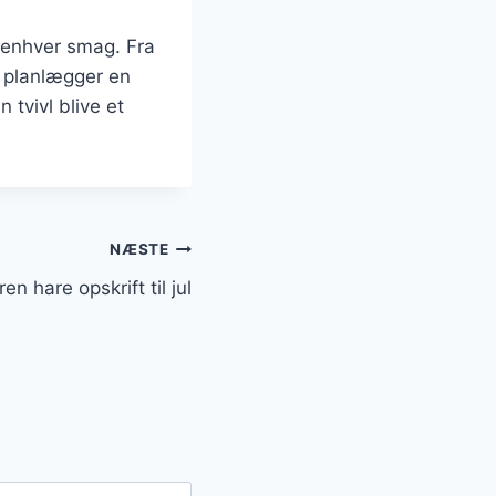
 enhver smag. Fra
u planlægger en
 tvivl blive et
NÆSTE
en hare opskrift til jul