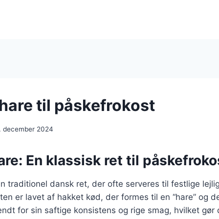
hare til påskefrokost
. december 2024
are: En klassisk ret til påskefroko
n traditionel dansk ret, der ofte serveres til festlige lej
ten er lavet af hakket kød, der formes til en “hare” og d
ndt for sin saftige konsistens og rige smag, hvilket gør d