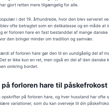
ar gjort retten mere tilgængelig for alle.
populær i det 19. århundrede, hvor den blev serveret ve
n blev ofte betragtet som en delikatesse og en måde at
g er forloren hare en fast bestanddel af mange danske 
hvor den bringer minder om tradition og samvær.
ærdi af forloren hare gør den til en uundgåelig del af m
. Det er ikke kun en ret, men også en del af den danske k
men omkring bordet.
 på forloren hare til påskefrokost
opskrifter på forloren hare, og hver husstand har ofte s
lære variationer, som du kan overveje til din påskefroko